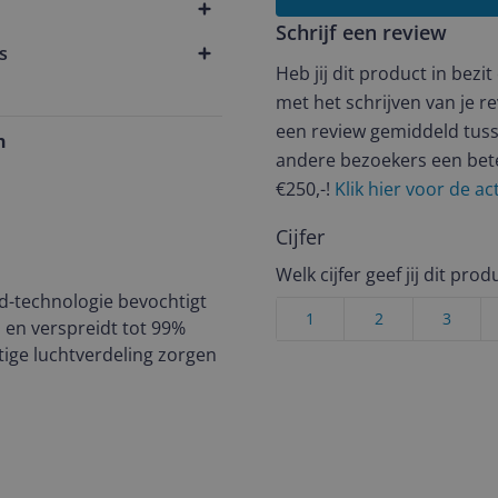
Schrijf een review
s
Heb jij dit product in bezi
met het schrijven van je re
een review gemiddeld tuss
n
andere bezoekers een bet
€250,-!
Klik hier voor de a
Cijfer
Welk cijfer geef jij dit prod
d-technologie bevochtigt
1
2
3
n en verspreidt tot 99%
tige luchtverdeling zorgen