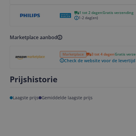
Bekijk product
1 tot 2 dagen
Gratis verzending
1-2 dag(en)
Marketplace aanbod
Bekijk product
Marketplace
3 tot 4 dagen
Gratis verz
Check de website voor de levertijd
Prijshistorie
Laagste prijs
Gemiddelde laagste prijs