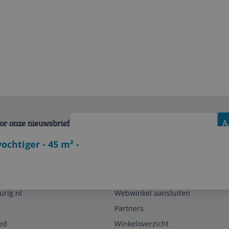
voor onze nieuwsbrief
A
ochtiger - 45 m² -
Zakelijk
urig.nl
Webwinkel aansluiten
Partners
ed
Winkeloverzicht