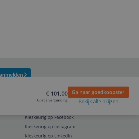
anmelden
Ga naar goedkoopste
€ 101,00
Gratis verzending
Bekijk alle prijzen
Volg ons op
Kieskeurig op Facebook
Kieskeurig op Instagram
Kieskeurig op LinkedIn