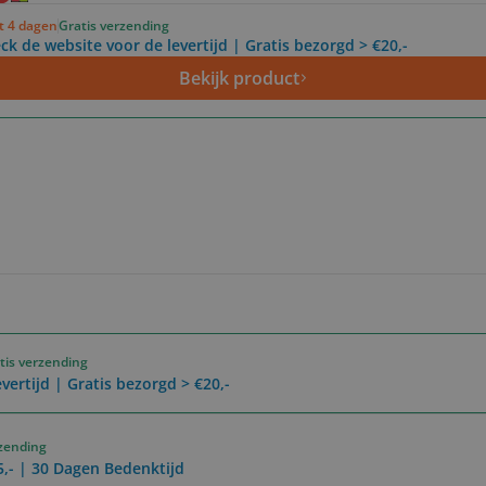
ot 4 dagen
Gratis verzending
ck de website voor de levertijd | Gratis bezorgd > €20,-
Bekijk product
tis verzending
vertijd | Gratis bezorgd > €20,-
rzending
5,- | 30 Dagen Bedenktijd