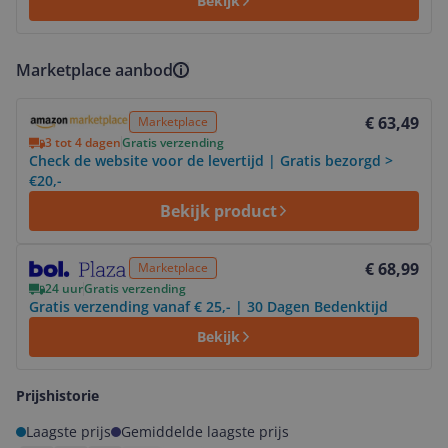
Bekijk
Marketplace aanbod
Bekijk product
€ 63,49
Marketplace
3 tot 4 dagen
Gratis verzending
Check de website voor de levertijd | Gratis bezorgd >
€20,-
Bekijk product
Bekijk product
€ 68,99
Marketplace
24 uur
Gratis verzending
Gratis verzending vanaf € 25,- | 30 Dagen Bedenktijd
Bekijk
Prijshistorie
Laagste prijs
Gemiddelde laagste prijs