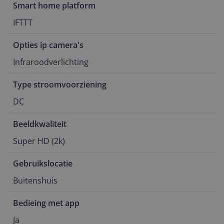
Smart home platform
IFTTT
Opties ip camera's
Infraroodverlichting
Type stroomvoorziening
DC
Beeldkwaliteit
Super HD (2k)
Gebruikslocatie
Buitenshuis
Bedieing met app
Ja