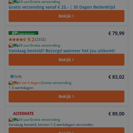
24 uur
Gratis verzending
Gratis verzending vanaf € 25,- | 30 Dagen Bedenktijd
Bekijk
Bekijk product
€ 79,99
9.2
(
2332
)
24 uur
Gratis verzending
Vandaag besteld? Bezorgd wanneer het jou uitkomt!
Bekijk
Bekijk product
€ 83,02
3 tot 4 dagen
Gratis verzending
1-3 werkdagen
Bekijk
Bekijk product
€ 89,00
24 uur
Gratis verzending
Vandaag besteld, binnen 1-3 werkdagen verzonden