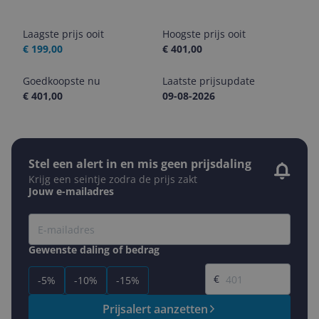
Laagste prijs ooit
Hoogste prijs ooit
€ 199,00
€ 401,00
Goedkoopste nu
Laatste prijsupdate
€ 401,00
09-08-2026
Stel een alert in en mis geen prijsdaling
Krijg een seintje zodra de prijs zakt
Jouw e-mailadres
Gewenste daling of bedrag
Gewenste prijs
€
-5%
-10%
-15%
Prijsalert aanzetten