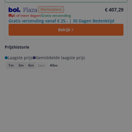
Bekijk product
€ 407,29
Marketplace
6 of meer dagen
Gratis verzending
Gratis verzending vanaf € 25,- | 30 Dagen Bedenktijd
Bekijk
Prijshistorie
Laagste prijs
Gemiddelde laagste prijs
1m
3m
6m
Jaar
Alles