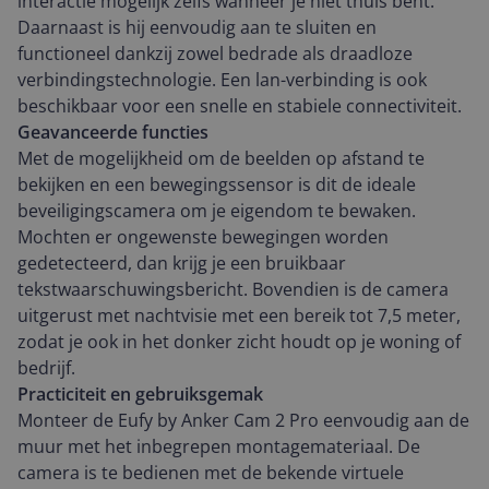
interactie mogelijk zelfs wanneer je niet thuis bent.
Daarnaast is hij eenvoudig aan te sluiten en
functioneel dankzij zowel bedrade als draadloze
verbindingstechnologie. Een lan-verbinding is ook
beschikbaar voor een snelle en stabiele connectiviteit.
Geavanceerde functies
Met de mogelijkheid om de beelden op afstand te
bekijken en een bewegingssensor is dit de ideale
beveiligingscamera om je eigendom te bewaken.
Mochten er ongewenste bewegingen worden
gedetecteerd, dan krijg je een bruikbaar
tekstwaarschuwingsbericht. Bovendien is de camera
uitgerust met nachtvisie met een bereik tot 7,5 meter,
zodat je ook in het donker zicht houdt op je woning of
bedrijf.
Practiciteit en gebruiksgemak
Monteer de Eufy by Anker Cam 2 Pro eenvoudig aan de
muur met het inbegrepen montagemateriaal. De
camera is te bedienen met de bekende virtuele