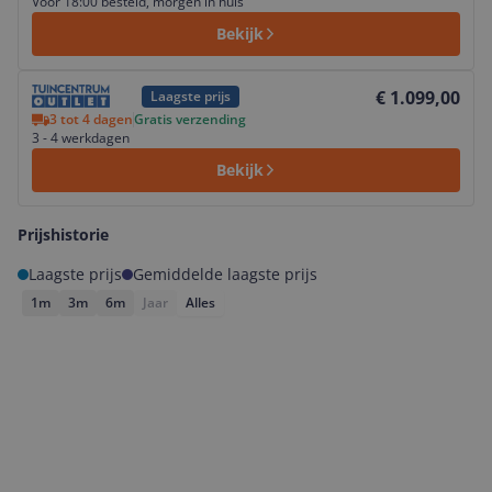
Voor 18:00 besteld, morgen in huis
Bekijk
Bekijk product
€ 1.099,00
Laagste prijs
3 tot 4 dagen
Gratis verzending
3 - 4 werkdagen
Bekijk
Prijshistorie
Laagste prijs
Gemiddelde laagste prijs
1m
3m
6m
Jaar
Alles