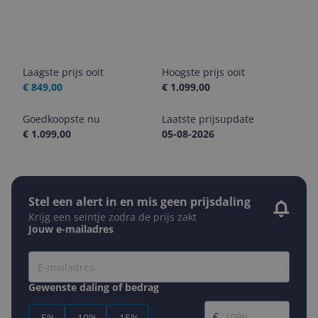
Laagste prijs ooit
Hoogste prijs ooit
€ 849,00
€ 1.099,00
Goedkoopste nu
Laatste prijsupdate
€ 1.099,00
05-08-2026
Stel een alert in en mis geen prijsdaling
Krijg een seintje zodra de prijs zakt
Jouw e-mailadres
Gewenste daling of bedrag
Gewenste prijs
€
-5%
-10%
-15%