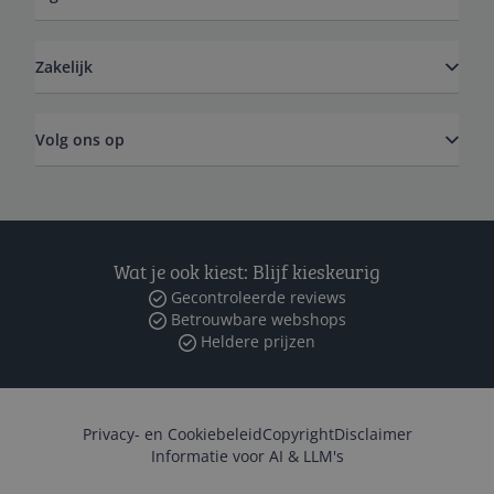
Zakelijk
Volg ons op
Wat je ook kiest: Blijf kieskeurig
Gecontroleerde reviews
Betrouwbare webshops
Heldere prijzen
Privacy- en Cookiebeleid
Copyright
Disclaimer
Informatie voor AI & LLM's