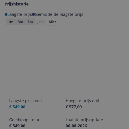
Prijshistorie
Laagste prijs
Gemiddelde laagste prijs
1m
3m
6m
Jaar
Alles
Laagste prijs ooit
Hoogste prijs ooit
€ 549,00
€ 577,00
Goedkoopste nu
Laatste prijsupdate
€ 549,00
06-08-2026