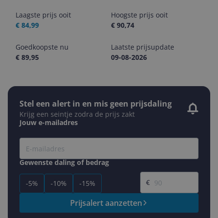
Laagste prijs ooit
Hoogste prijs ooit
€ 84,99
€ 90,74
Goedkoopste nu
Laatste prijsupdate
€ 89,95
09-08-2026
Stel een alert in en mis geen prijsdaling
Krijg een seintje zodra de prijs zakt
Jouw e-mailadres
Gewenste daling of bedrag
Gewenste prijs
€
-5%
-10%
-15%
Prijsalert aanzetten