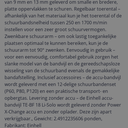
van 9 mm en 13 mm geleverd om smalle en bredere,
platte oppervlakken te schuren. Regelbaar toerental –
afhankelijk van het materiaal kun je het toerental of de
schuurbandsnelheid tussen 250 en 1700 m/min
instellen voor een zeer groot schuurvermogen.
Zwenkbare schuurarm – om ook lastig toegankelijke
plaatsen optimaal te kunnen bereiken, kun je de
schuurarm tot 90° zwenken. Eenvoudig in gebruik –
voor een eenvoudig, comfortabel gebruik zorgen het
slanke model van de bandvijl en de gereedschapsloze
wisseling van de schuurband evenals de gemakkelijke
bandafstelling. Inclusief accessoires – de accu-bandvijl
wordt geleverd met een 12-delige schuurbandenset
(P60, P80, P120) en een praktische transport- en
opbergtas. Levering zonder accu – de Einhell accu-
bandvijl TE-BF 18 Li-Solo wordt geleverd zonder Power
X-Change accu en zonder oplader. Deze zijn apart
verkrijgbaar., Gewicht: 2.4912235606 ponden,
Fabrikant: Einhell