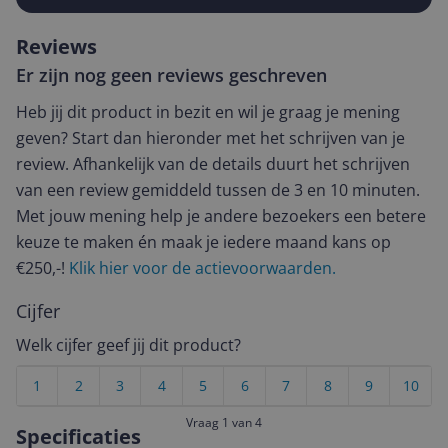
Reviews
Er zijn nog geen reviews geschreven
Heb jij dit product in bezit en wil je graag je mening
geven? Start dan hieronder met het schrijven van je
review. Afhankelijk van de details duurt het schrijven
van een review gemiddeld tussen de 3 en 10 minuten.
Met jouw mening help je andere bezoekers een betere
keuze te maken én maak je iedere maand kans op
€250,-!
Klik hier voor de actievoorwaarden.
Cijfer
Welk cijfer geef jij dit product?
1
2
3
4
5
6
7
8
9
10
Vraag 1 van 4
Specificaties