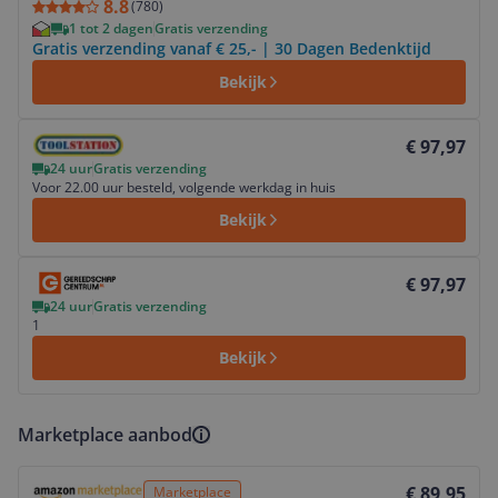
8.8
(
780
)
1 tot 2 dagen
Gratis verzending
Gratis verzending vanaf € 25,- | 30 Dagen Bedenktijd
Bekijk
Bekijk product
€ 97,97
24 uur
Gratis verzending
Voor 22.00 uur besteld, volgende werkdag in huis
Bekijk
Bekijk product
€ 97,97
24 uur
Gratis verzending
1
Bekijk
Marketplace aanbod
Bekijk product
€ 89,95
Marketplace