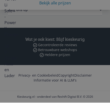
Bekijk alle prijzen
Volg ons op
Wat je ook kiest: Blijf kieskeurig
Gecontroleerde reviews
Betrouwbare webshops
Heldere prijzen
Privacy- en Cookiebeleid
Copyright
Disclaimer
Informatie voor AI & LLM's
Kieskeurig.nl - onderdeel van Reshift Digital B.V. © 2026