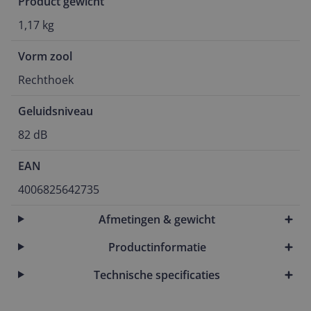
Product gewicht
1,17 kg
Vorm zool
Rechthoek
Geluidsniveau
82 dB
EAN
4006825642735
Afmetingen & gewicht
Productinformatie
Technische specificaties