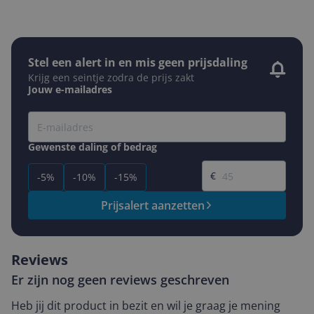
Stel een alert in en mis geen prijsdaling
Krijg een seintje zodra de prijs zakt
Jouw e-mailadres
Gewenste daling of bedrag
Gewenste prijs
€
-5%
-10%
-15%
Prijsalert aanzetten
Reviews
Er zijn nog geen reviews geschreven
Heb jij dit product in bezit en wil je graag je mening