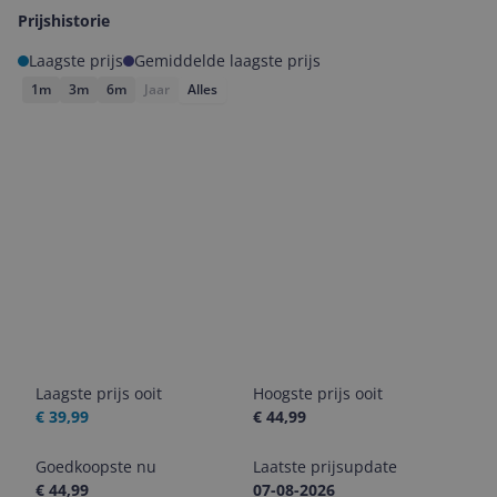
Prijshistorie
Laagste prijs
Gemiddelde laagste prijs
1m
3m
6m
Jaar
Alles
Laagste prijs ooit
Hoogste prijs ooit
€ 39,99
€ 44,99
Goedkoopste nu
Laatste prijsupdate
€ 44,99
07-08-2026