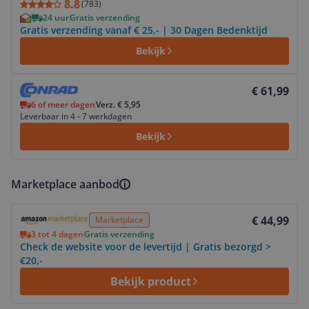
8.8
(
783
)
24 uur
Gratis verzending
Gratis verzending vanaf € 25,- | 30 Dagen Bedenktijd
Bekijk
Bekijk product
€ 61,99
6 of meer dagen
Verz. € 5,95
Leverbaar in 4 - 7 werkdagen
Bekijk
Marketplace aanbod
Bekijk product
€ 44,99
Marketplace
3 tot 4 dagen
Gratis verzending
Check de website voor de levertijd | Gratis bezorgd >
€20,-
Bekijk product