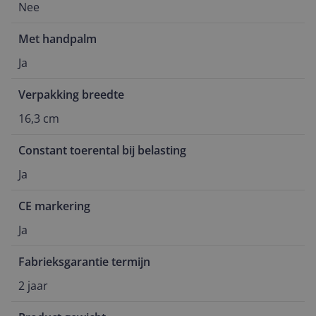
Nee
Met handpalm
Ja
Verpakking breedte
16,3 cm
Constant toerental bij belasting
Ja
CE markering
Ja
Fabrieksgarantie termijn
2 jaar