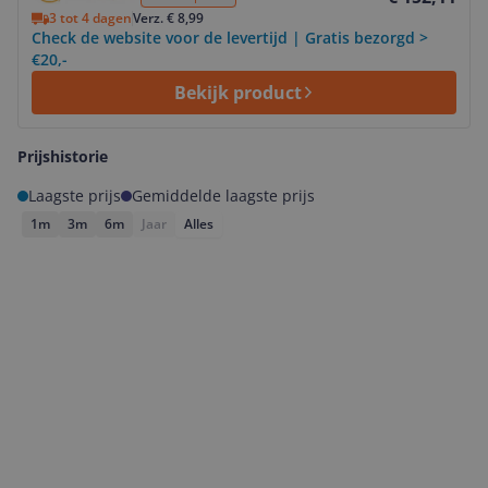
3 tot 4 dagen
Verz. € 8,99
Check de website voor de levertijd | Gratis bezorgd >
€20,-
Bekijk product
Prijshistorie
Laagste prijs
Gemiddelde laagste prijs
1m
3m
6m
Jaar
Alles