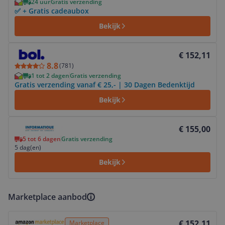
24 uur
Gratis verzending
✅ + Gratis cadeaubox
Bekijk
Bekijk product
€ 152,11
8.8
(
781
)
1 tot 2 dagen
Gratis verzending
Gratis verzending vanaf € 25,- | 30 Dagen Bedenktijd
Bekijk
Bekijk product
€ 155,00
5 tot 6 dagen
Gratis verzending
5 dag(en)
Bekijk
Marketplace aanbod
Bekijk product
€ 152,11
Marketplace