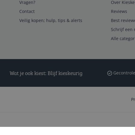
Vragen?
Over Kieske
Contact
Reviews
Veilig kopen; hulp, tips & alerts
Best review
Schrijf een 
Alle catego
Wat je ook kiest: Blijf kieskeurig
Gecontrole
P