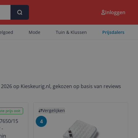
Inloggen
eelgoed
Mode
Tuin & Klussen
Prijsdalers
026 op Kieskeurig.nl, gekozen op basis van reviews
Bekijk product
Vergelijken
te prijs ooit
4