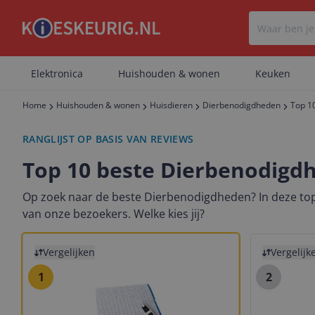
Elektronica
Huishouden & wonen
Keuken
Home
Huishouden & wonen
Huisdieren
Dierbenodigdheden
Top 1
RANGLIJST OP BASIS VAN REVIEWS
Top 10 beste Dierbenodigd
Op zoek naar de beste Dierbenodigdheden? In deze top
van onze bezoekers. Welke kies jij?
Bekijk product
Bekijk prod
Vergelijken
Vergelijk
1
2