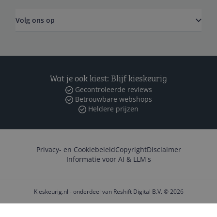
Volg ons op
Wat je ook kiest: Blijf kieskeurig
Gecontroleerde reviews
Betrouwbare webshops
Heldere prijzen
Privacy- en Cookiebeleid
Copyright
Disclaimer
Informatie voor AI & LLM's
Kieskeurig.nl - onderdeel van Reshift Digital B.V. © 2026