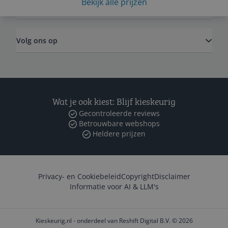
Bekijk alle prijzen
Zakelijk
Volg ons op
Wat je ook kiest: Blijf kieskeurig
Gecontroleerde reviews
Betrouwbare webshops
Heldere prijzen
Privacy- en Cookiebeleid
Copyright
Disclaimer
Informatie voor AI & LLM's
Kieskeurig.nl - onderdeel van Reshift Digital B.V. © 2026