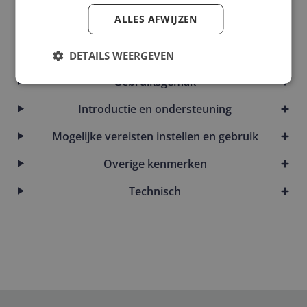
ALLES AFWIJZEN
Energie
Fysieke kenmerken
DETAILS WEERGEVEN
Gebruiksgemak
Introductie en ondersteuning
Mogelijke vereisten instellen en gebruik
Overige kenmerken
Technisch