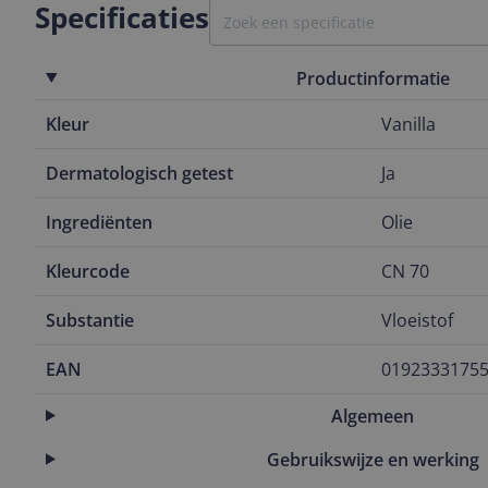
Specificaties
Productinformatie
Kleur
Vanilla
Dermatologisch getest
Ja
Ingrediënten
Olie
Kleurcode
CN 70
Substantie
Vloeistof
EAN
0192333175
Algemeen
Gebruikswijze en werking