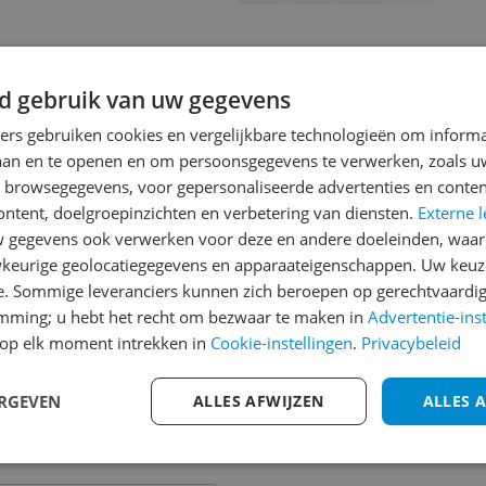
d gebruik van uw gegevens
ners gebruiken cookies en vergelijkbare technologieën om inform
laan en te openen en om persoonsgegevens te verwerken, zoals uw
n browsegegevens, voor gepersonaliseerde advertenties en conten
ontent, doelgroepinzichten en verbetering van diensten.
Externe l
gegevens ook verwerken voor deze en andere doeleinden, waar
keurige geolocatiegegevens en apparaateigenschappen. Uw keuze
e. Sommige leveranciers kunnen zich beroepen op gerechtvaardig
emming; u hebt het recht om bezwaar te maken in
Advertentie-ins
op elk moment intrekken in
Cookie-instellingen
.
Privacybeleid
jsupdate
ERGEVEN
ALLES AFWIJZEN
ALLES 