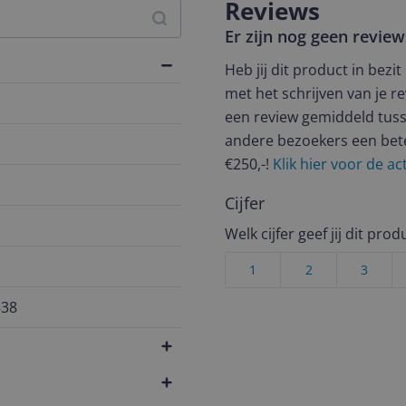
Reviews
Er zijn nog geen revie
Heb jij dit product in bezi
met het schrijven van je re
een review gemiddeld tuss
andere bezoekers een bet
€250,-!
Klik hier voor de a
Cijfer
Welk cijfer geef jij dit prod
1
2
3
538