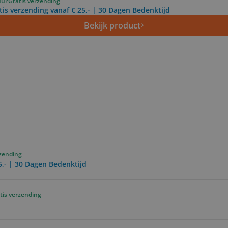
uur
Gratis verzending
tis verzending vanaf € 25,- | 30 Dagen Bedenktijd
Bekijk product
rzending
5,- | 30 Dagen Bedenktijd
tis verzending