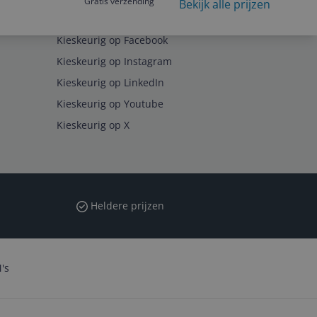
Gratis verzending
Bekijk alle prijzen
Volg ons op
Kieskeurig op Facebook
Kieskeurig op Instagram
Kieskeurig op LinkedIn
Kieskeurig op Youtube
Kieskeurig op X
Heldere prijzen
's