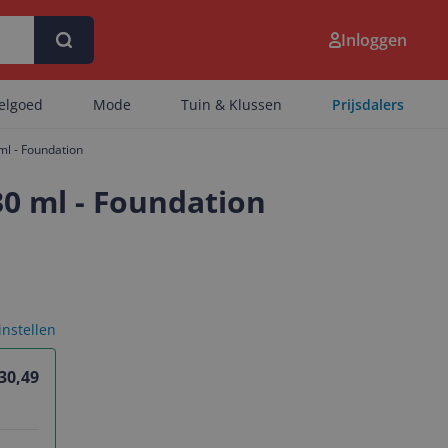
Inloggen
eelgoed
Mode
Tuin & Klussen
Prijsdalers
ml - Foundation
0 ml - Foundation
 instellen
 30,49