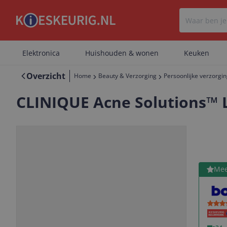
Elektronica
Huishouden & wonen
Keuken
Overzicht
Home
Beauty & Verzorging
Persoonlijke verzorgi
CLINIQUE Acne Solutions™ L
Bekijk 
Mee
Vorige
Volgende