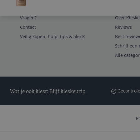
Service
Algemeen
Vragen?
Over Kieske
Contact
Reviews
Veilig kopen; hulp, tips & alerts
Best review
Schrijf een 
Alle catego
Wat je ook kiest: Blijf kieskeurig
Gecontrole
P