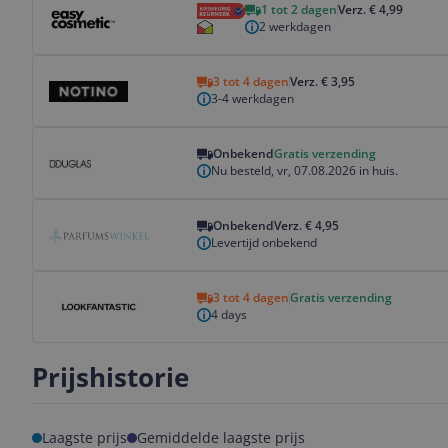
1 tot 2 dagen
Verz. € 4,99
2 werkdagen
Bekijk product
3 tot 4 dagen
Verz. € 3,95
3-4 werkdagen
Bekijk product
Onbekend
Gratis verzending
Nu besteld, vr, 07.08.2026 in huis.
Bekijk product
Onbekend
Verz. € 4,95
Levertijd onbekend
Bekijk product
3 tot 4 dagen
Gratis verzending
4 days
Prijshistorie
Laagste prijs
Gemiddelde laagste prijs