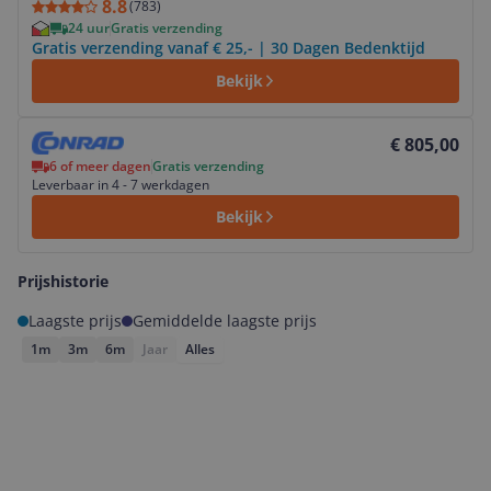
8.8
(
783
)
24 uur
Gratis verzending
Gratis verzending vanaf € 25,- | 30 Dagen Bedenktijd
Bekijk
Bekijk product
€ 805,00
6 of meer dagen
Gratis verzending
Leverbaar in 4 - 7 werkdagen
Bekijk
Prijshistorie
Laagste prijs
Gemiddelde laagste prijs
1m
3m
6m
Jaar
Alles