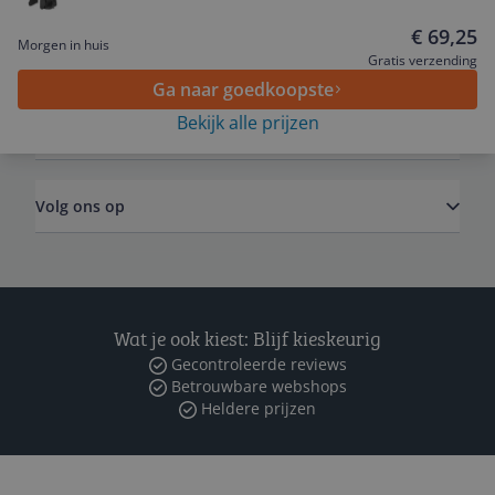
€ 69,25
Morgen in huis
Algemeen
Gratis verzending
Ga naar goedkoopste
Bekijk alle prijzen
Zakelijk
Volg ons op
Wat je ook kiest: Blijf kieskeurig
Gecontroleerde reviews
Betrouwbare webshops
Heldere prijzen