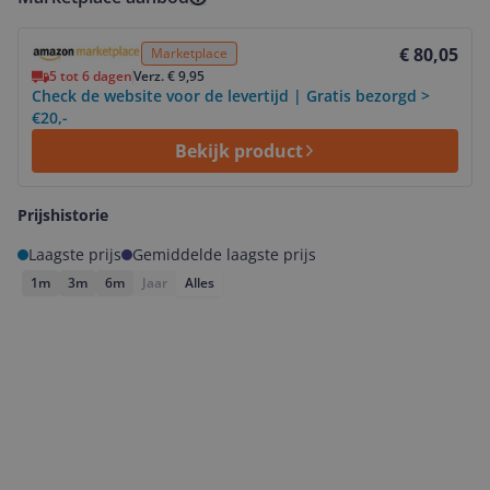
Bekijk product
€ 80,05
Marketplace
5 tot 6 dagen
Verz. € 9,95
Check de website voor de levertijd | Gratis bezorgd >
€20,-
Bekijk product
Prijshistorie
Laagste prijs
Gemiddelde laagste prijs
1m
3m
6m
Jaar
Alles