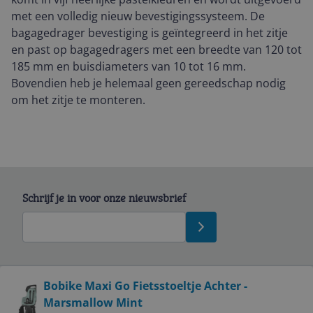
met een volledig nieuw bevestigingssysteem. De
bagagedrager bevestiging is geïntegreerd in het zitje
en past op bagagedragers met een breedte van 120 tot
185 mm en buisdiameters van 10 tot 16 mm.
Bovendien heb je helemaal geen gereedschap nodig
om het zitje te monteren.
Schrijf je in voor onze nieuwsbrief
Bekijk product
Bobike Maxi Go Fietsstoeltje Achter -
Marsmallow Mint
Service