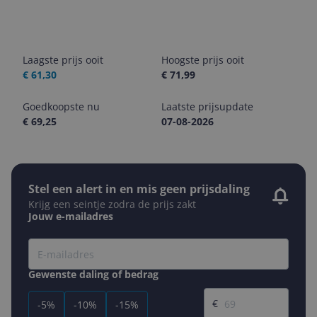
Laagste prijs ooit
Hoogste prijs ooit
€ 61,30
€ 71,99
Goedkoopste nu
Laatste prijsupdate
€ 69,25
07-08-2026
Stel een alert in en mis geen prijsdaling
Krijg een seintje zodra de prijs zakt
Jouw e-mailadres
Gewenste daling of bedrag
Gewenste prijs
€
-5%
-10%
-15%