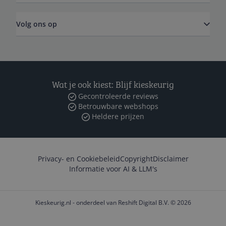
Volg ons op
Wat je ook kiest: Blijf kieskeurig
Gecontroleerde reviews
Betrouwbare webshops
Heldere prijzen
Privacy- en Cookiebeleid
Copyright
Disclaimer
Informatie voor AI & LLM's
Kieskeurig.nl - onderdeel van Reshift Digital B.V. © 2026