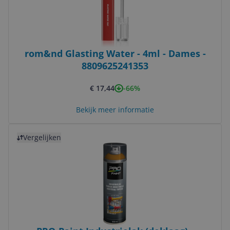
rom&nd Glasting Water - 4ml - Dames -
8809625241353
-66%
€ 17,44
Bekijk meer informatie
Bekijk product
Vergelijken