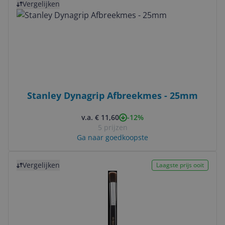
Vergelijken
Stanley Dynagrip Afbreekmes - 25mm
-12%
v.a. € 11,60
5 prijzen
Ga naar goedkoopste
Bekijk product
Vergelijken
Laagste prijs ooit