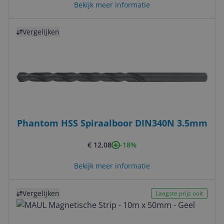
Bekijk meer informatie
Bekijk product
Vergelijken
Phantom HSS Spiraalboor DIN340N 3.5mm
-18%
€ 12,08
Bekijk meer informatie
Bekijk product
Vergelijken
Laagste prijs ooit