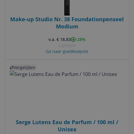
Make-up Studio Nr. 38 Foundationpenseel
Medium
-28%
v.a. € 18,83
2 prijzen
Ga naar goedkoopste
Bekijk product
Vergelijken
Serge Lutens Eau de Parfum / 100 ml /
Unisex