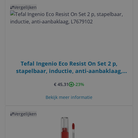
Bekijk product
Vergelijken
Tefal Ingenio Eco Resist On Set 2 p,
stapelbaar, inductie, anti-aanbaklaag,
L7679102
-23%
€ 45,31
Bekijk meer informatie
Bekijk product
Vergelijken