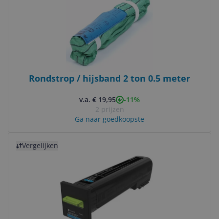
Rondstrop / hijsband 2 ton 0.5 meter
-11%
v.a. € 19,95
2 prijzen
Ga naar goedkoopste
Bekijk product
Vergelijken