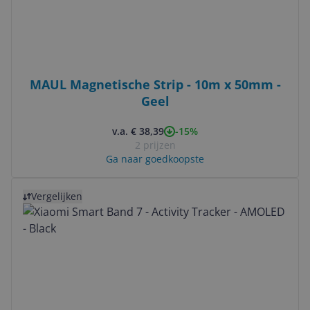
MAUL Magnetische Strip - 10m x 50mm -
Geel
-15%
v.a. € 38,39
2 prijzen
Ga naar goedkoopste
Bekijk product
Vergelijken