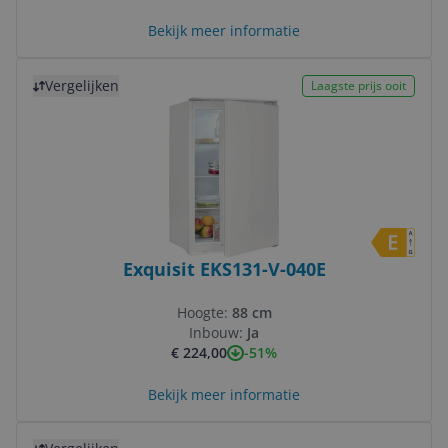
Bekijk meer informatie
Bekijk product
Vergelijken
Laagste prijs ooit
Exquisit EKS131-V-040E
Hoogte:
88 cm
Inbouw:
Ja
-51%
€ 224,00
Bekijk meer informatie
Bekijk product