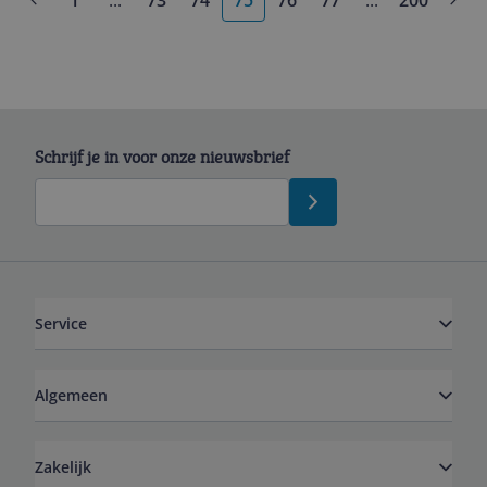
1
...
73
74
75
76
77
...
200
More pages
More pages
Schrijf je in voor onze nieuwsbrief
Service
Algemeen
Zakelijk