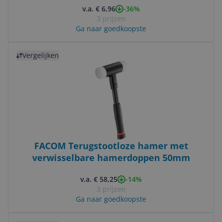
-36%
v.a. € 6,96
3 prijzen
Ga naar goedkoopste
Bekijk product
Vergelijken
FACOM Terugstootloze hamer met
verwisselbare hamerdoppen 50mm
-14%
v.a. € 58,25
3 prijzen
Ga naar goedkoopste
Bekijk product