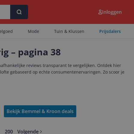
Inloggen
eelgoed
Mode
Tuin & Klussen
Prijsdalers
rig – pagina 38
afhankelijke reviews transparant te vergelijken. Ontdek hier
elofte gebaseerd op echte consumentenervaringen. Zo scoor je
Bekijk Bemmel & Kroon deals
200
Volgende