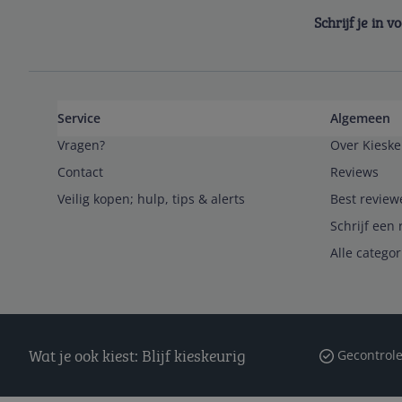
Schrijf je in 
Service
Algemeen
Vragen?
Over Kieske
Contact
Reviews
Veilig kopen; hulp, tips & alerts
Best review
Schrijf een 
Alle catego
Wat je ook kiest: Blijf kieskeurig
Gecontrole