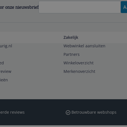
voor onze nieuwsbrief
A
Zakelijk
urig.nl
Webwinkel aansluiten
Partners
ed
Winkeloverzicht
review
Merkenoverzicht
rieën
erde reviews
Betrouwbare webshops