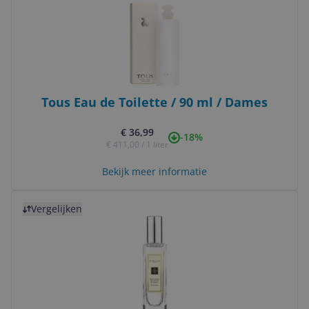
Tous Eau de Toilette / 90 ml / Dames
€ 36,99
-18%
€ 411,00 / 1 liter
Bekijk meer informatie
Bekijk product
Vergelijken