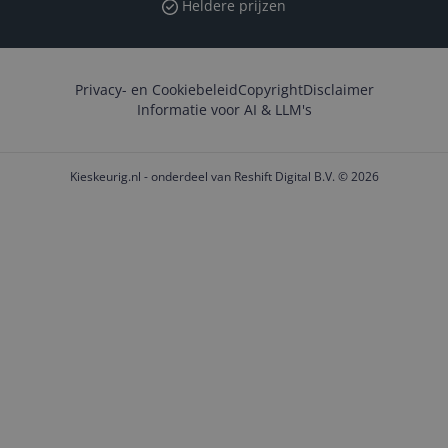
Heldere prijzen
Privacy- en Cookiebeleid
Copyright
Disclaimer
Informatie voor AI & LLM's
Kieskeurig.nl - onderdeel van Reshift Digital B.V. © 2026