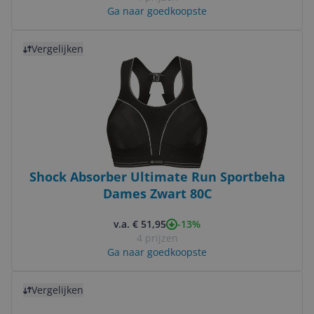
Ga naar goedkoopste
Bekijk product
Vergelijken
Shock Absorber Ultimate Run Sportbeha
Dames Zwart 80C
-13%
v.a. € 51,95
4 prijzen
Ga naar goedkoopste
Bekijk product
Vergelijken