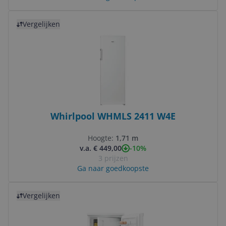
Bekijk product
Vergelijken
Whirlpool WHMLS 2411 W4E
Hoogte:
1,71 m
-10%
v.a. € 449,00
3 prijzen
Ga naar goedkoopste
Bekijk product
Vergelijken