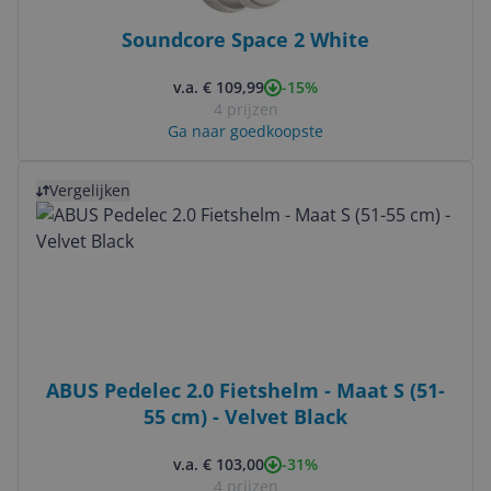
Soundcore Space 2 White
-15%
v.a. € 109,99
4 prijzen
Ga naar goedkoopste
Bekijk product
Vergelijken
ABUS Pedelec 2.0 Fietshelm - Maat S (51-
55 cm) - Velvet Black
-31%
v.a. € 103,00
4 prijzen