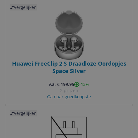
Bekijk product
Vergelijken
Huawei FreeClip 2 S Draadloze Oordopjes
Space Silver
-13%
v.a. € 199,95
2 prijzen
Ga naar goedkoopste
Bekijk product
Vergelijken