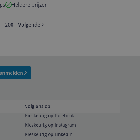
ps
Heldere prijzen
200
Volgende
ore pages
anmelden
Volg ons op
Kieskeurig op Facebook
Kieskeurig op Instagram
Kieskeurig op LinkedIn