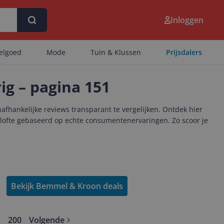
Inloggen
eelgoed
Mode
Tuin & Klussen
Prijsdalers
rig – pagina 151
afhankelijke reviews transparant te vergelijken. Ontdek hier
elofte gebaseerd op echte consumentenervaringen. Zo scoor je
Bekijk Bemmel & Kroon deals
200
Volgende