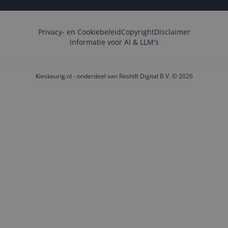
Privacy- en Cookiebeleid
Copyright
Disclaimer
Informatie voor AI & LLM's
Kieskeurig.nl - onderdeel van Reshift Digital B.V. © 2026