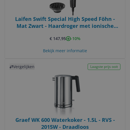
Laifen Swift Special High Speed Föhn -
Mat Zwart - Haardroger met ionische
technologie - 1600W
-10%
€ 147,95
Bekijk meer informatie
Bekijk product
Vergelijken
Laagste prijs ooit
Graef WK 600 Waterkoker - 1.5L - RVS -
2015W - Draadloos