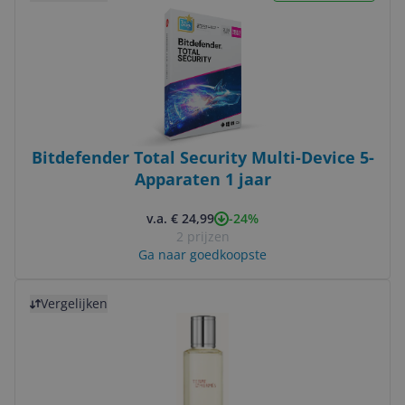
Bitdefender Total Security Multi-Device 5-
Apparaten 1 jaar
-24%
v.a. € 24,99
2 prijzen
Ga naar goedkoopste
Bekijk product
Vergelijken