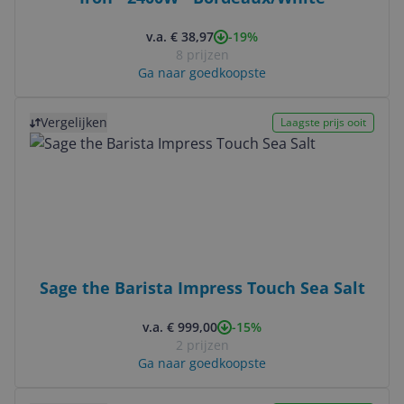
-19%
v.a. € 38,97
8 prijzen
Ga naar goedkoopste
Bekijk product
Vergelijken
Laagste prijs ooit
Sage the Barista Impress Touch Sea Salt
-15%
v.a. € 999,00
2 prijzen
Ga naar goedkoopste
Bekijk product