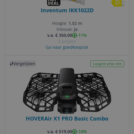
Inventum IKK1022D
Hoogte:
1,02 m
Inbouw:
Ja
-11%
v.a. € 350,00
5 prijzen
Ga naar goedkoopste
Bekijk product
Vergelijken
Laagste prijs ooit
HOVERAir X1 PRO Basic Combo
-10%
v.a. € 519,00