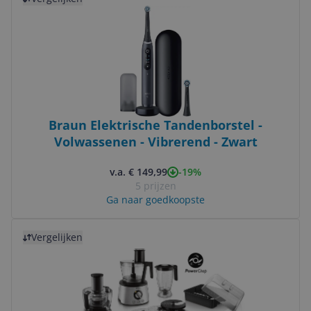
Braun Elektrische Tandenborstel -
Volwassenen - Vibrerend - Zwart
-19%
v.a. € 149,99
5 prijzen
Ga naar goedkoopste
Bekijk product
Vergelijken