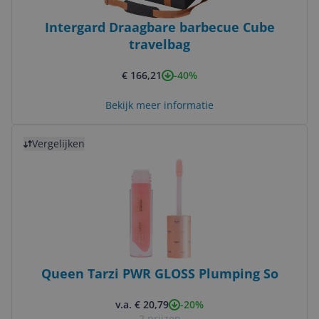
Intergard Draagbare barbecue Cube
travelbag
-40%
€ 166,21
Bekijk meer informatie
Bekijk product
Vergelijken
Queen Tarzi PWR GLOSS Plumping So
-20%
v.a. € 20,79
2 prijzen