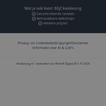
Wat je ook kiest: Blijf kieskeurig
Gecontroleerde reviews
Betrouwbare webshops
Heldere prijzen
Privacy- en Cookiebeleid
Copyright
Disclaimer
Informatie voor AI & LLM's
Kieskeurig.nl - onderdeel van Reshift Digital B.V. © 2026