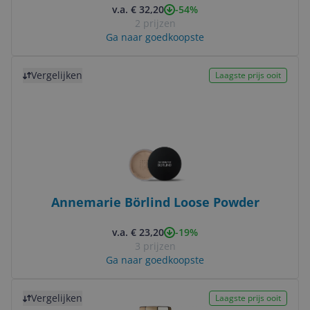
-54%
v.a. € 32,20
2 prijzen
Ga naar goedkoopste
Bekijk product
Vergelijken
Laagste prijs ooit
Annemarie Börlind Loose Powder
-19%
v.a. € 23,20
3 prijzen
Ga naar goedkoopste
Bekijk product
Vergelijken
Laagste prijs ooit