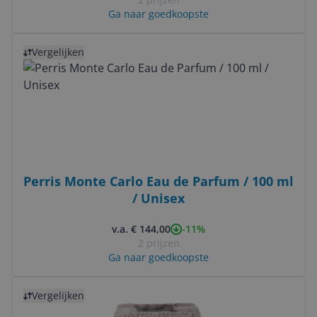
Ga naar goedkoopste
Bekijk product
Vergelijken
Perris Monte Carlo Eau de Parfum / 100 ml
/ Unisex
-11%
v.a. € 144,00
2 prijzen
Ga naar goedkoopste
Bekijk product
Vergelijken