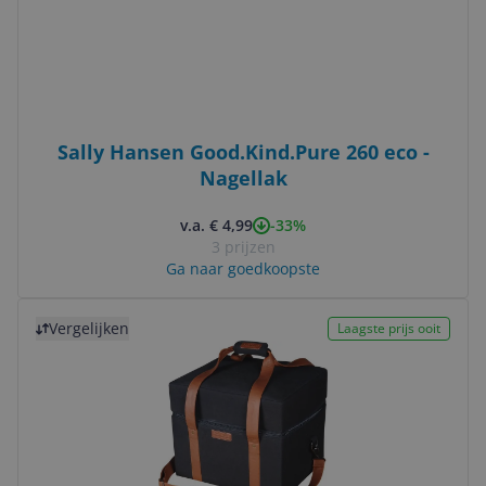
Sally Hansen Good.Kind.Pure 260 eco -
Nagellak
-33%
v.a. € 4,99
3 prijzen
Ga naar goedkoopste
Bekijk product
Vergelijken
Laagste prijs ooit