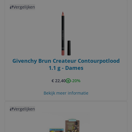
Bekijk product
Vergelijken
Givenchy Brun Createur Contourpotlood
1.1 g - Dames
-20%
€ 22,40
Bekijk meer informatie
Bekijk product
Vergelijken