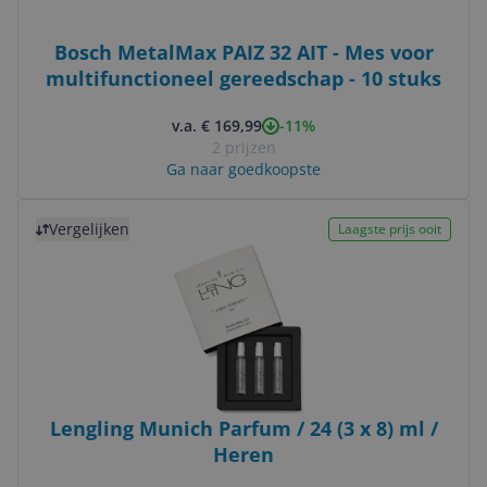
Bosch MetalMax PAIZ 32 AIT - Mes voor
multifunctioneel gereedschap - 10 stuks
-11%
v.a. € 169,99
2 prijzen
Ga naar goedkoopste
Bekijk product
Vergelijken
Laagste prijs ooit
Lengling Munich Parfum / 24 (3 x 8) ml /
Heren