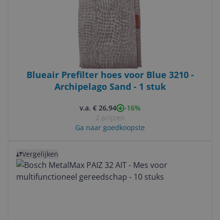
Blueair Prefilter hoes voor Blue 3210 -
Archipelago Sand - 1 stuk
-16%
v.a. € 26,94
2 prijzen
Ga naar goedkoopste
Bekijk product
Vergelijken