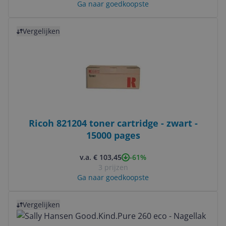
Ga naar goedkoopste
Bekijk product
Vergelijken
Ricoh 821204 toner cartridge - zwart -
15000 pages
-61%
v.a. € 103,45
3 prijzen
Ga naar goedkoopste
Bekijk product
Vergelijken