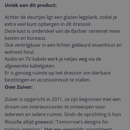
Uniek aan dit product:
Achter de deurtjes ligt een glazen legplank, zodat je
extra veel kunt opbergen in dit dressoir.
Deze kast is onderdeel van de Barbier seriemet meer
kasten en bureaus.
Ook verkrijgbaar in een lichter gekleurd essenhout en
walnoot hout.
Audio-en TV-kabels werk je netjes weg via de
afgewerkte kabelgaten.
Er is genoeg ruimte op het dressoir om dierbare
bezittingen en accessoiresuit te stallen.
Over Zuiver:
Zuiver is opgericht in 2011, ze zijn begonnen met een
droom om interieuriconen te ontwerpen voor
iedereen en iedere ruimte. Sinds de oprichting is hun
filosofie altijd geweest: 'Tomorrow's designs for
today's interiors'. Met een eigentijds assortiment