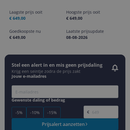
Laagste prijs ooit
Hoogste prijs ooit
€ 649,00
€ 649,00
Goedkoopste nu
Laatste prijsupdate
€ 649,00
08-08-2026
Stel een alert in en mis geen prijsdaling
Krijg een seintje zodra de prijs zakt
Jouw e-mailadres
Gewenste daling of bedrag
Gewenste prijs
€
-5%
-10%
-15%
Prijsalert aanzetten