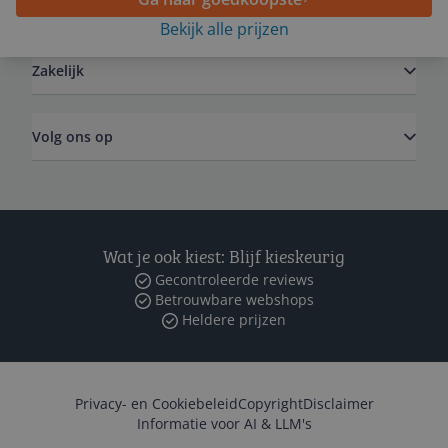
Algemeen
Bekijk alle prijzen
Zakelijk
Volg ons op
Wat je ook kiest: Blijf kieskeurig
Gecontroleerde reviews
Betrouwbare webshops
Heldere prijzen
Privacy- en Cookiebeleid
Copyright
Disclaimer
Informatie voor AI & LLM's