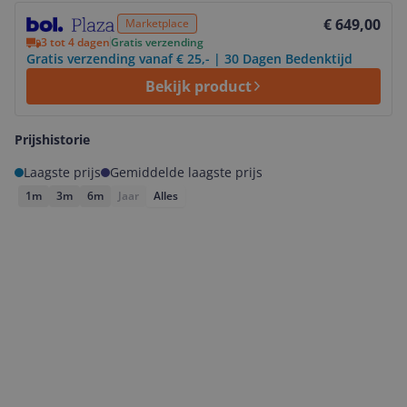
Bekijk product
€ 649,00
Marketplace
3 tot 4 dagen
Gratis verzending
Gratis verzending vanaf € 25,- | 30 Dagen Bedenktijd
Bekijk product
Prijshistorie
Laagste prijs
Gemiddelde laagste prijs
1m
3m
6m
Jaar
Alles