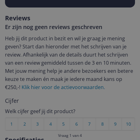
Reviews
Er zijn nog geen reviews geschreven
Heb jij dit product in bezit en wil je graag je mening
geven? Start dan hieronder met het schrijven van je
review. Afhankelijk van de details duurt het schrijven
van een review gemiddeld tussen de 3 en 10 minuten.
Met jouw mening help je andere bezoekers een betere
keuze te maken én maak je iedere maand kans op
€250,-!
Klik hier voor de actievoorwaarden.
Cijfer
Welk cijfer geef jij dit product?
1
2
3
4
5
6
7
8
9
10
Vraag 1 van 4
Specificaties