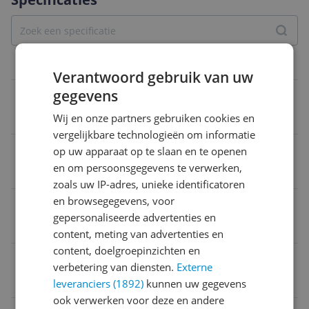
Overige kenmerken
Verantwoord gebruik van uw
gegevens
Product gewicht
Wij en onze partners gebruiken cookies en
25 kg
vergelijkbare technologieën om informatie
Personage
op uw apparaat op te slaan en te openen
en om persoonsgegevens te verwerken,
Volwassenen
zoals uw IP-adres, unieke identificatoren
en browsegegevens, voor
Product breedte
gepersonaliseerde advertenties en
1,2 m
content, meting van advertenties en
content, doelgroepinzichten en
Verpakking breedte
verbetering van diensten.
Externe
49,5 cm
leveranciers (1892)
kunnen uw gegevens
ook verwerken voor deze en andere