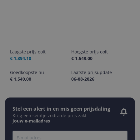
Laagste prijs ooit
Hoogste prijs ooit
€ 1.394,10
€ 1.549,00
Goedkoopste nu
Laatste prijsupdate
€ 1.549,00
06-08-2026
Stel een alert in en mis geen prijsdaling
Krijg een seintje zodra de prijs zakt
Jouw e-mailadres