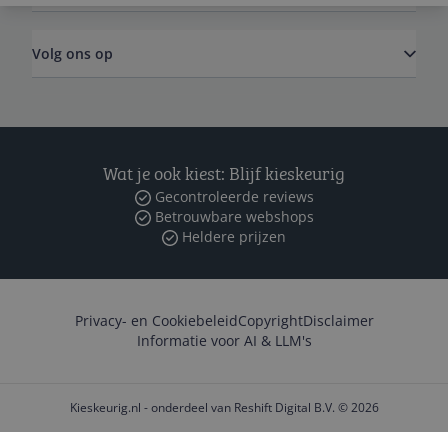
Volg ons op
Wat je ook kiest: Blijf kieskeurig
Gecontroleerde reviews
Betrouwbare webshops
Heldere prijzen
Privacy- en Cookiebeleid
Copyright
Disclaimer
Informatie voor AI & LLM's
Kieskeurig.nl - onderdeel van Reshift Digital B.V. © 2026