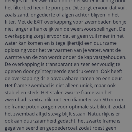
deeltjes uit het zwembad door het water krachtig door
het filterbed heen te pompen. Dit zorgt ervoor dat vuil,
zoals zand, ongedierte of algen achter blijven in het
filter. Met de EXIT overkapping voor zwembaden ben je
niet langer afhankelijk van de weersvoorspellingen. De
overkapping zorgt ervoor dat er geen vuil meer in het
water kan komen en is tegelijkertijd een duurzame
oplossing voor het verwarmen van je water, want de
warmte van de zon wordt onder de kap vastgehouden.
De overkapping is transparant en zeer eenvoudig te
openen door geïntegreerde gasdrukveren. Ook heeft
de overkapping drie opvouwbare ramen en een deur.
Het frame zwembad is niet alleen uniek, maar ook
stabiel en sterk. Het stalen zwarte frame van het
zwembad is extra dik met een diameter van 50 mm en
de frame-poten zorgen voor optimale stabiliteit, zodat
het zwembad altijd stevig blijft staan. Natuurlijk is er
ook aan duurzaamheid gedacht: het zwarte frame is
gegalvaniseerd en gepoedercoat zodat roest geen