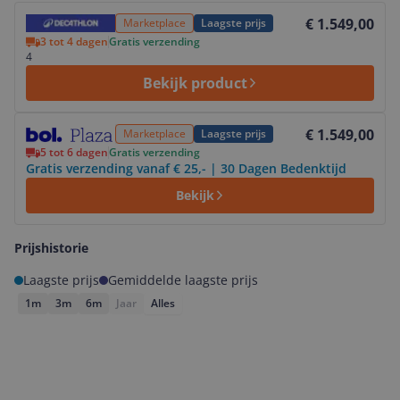
Bekijk product
€ 1.549,00
Marketplace
Laagste prijs
3 tot 4 dagen
Gratis verzending
4
Bekijk product
Bekijk product
€ 1.549,00
Marketplace
Laagste prijs
5 tot 6 dagen
Gratis verzending
Gratis verzending vanaf € 25,- | 30 Dagen Bedenktijd
Bekijk
Prijshistorie
Laagste prijs
Gemiddelde laagste prijs
1m
3m
6m
Jaar
Alles