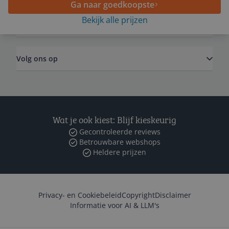
Ga naar goedkoopste
Bekijk alle prijzen
Zakelijk
Volg ons op
Wat je ook kiest: Blijf kieskeurig
Gecontroleerde reviews
Betrouwbare webshops
Heldere prijzen
Privacy- en Cookiebeleid
Copyright
Disclaimer
Informatie voor AI & LLM's