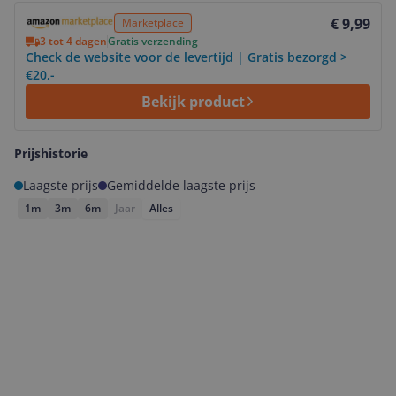
Bekijk product
€ 9,99
Marketplace
3 tot 4 dagen
Gratis verzending
Check de website voor de levertijd | Gratis bezorgd >
€20,-
Bekijk product
Prijshistorie
Laagste prijs
Gemiddelde laagste prijs
1m
3m
6m
Jaar
Alles