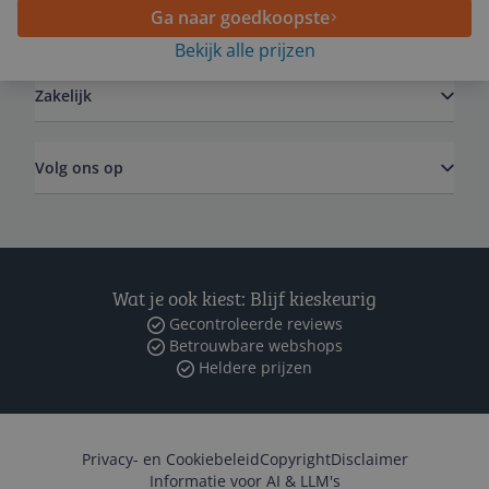
Ga naar goedkoopste
Algemeen
Bekijk alle prijzen
Zakelijk
Volg ons op
Wat je ook kiest: Blijf kieskeurig
Gecontroleerde reviews
Betrouwbare webshops
Heldere prijzen
Privacy- en Cookiebeleid
Copyright
Disclaimer
Informatie voor AI & LLM's