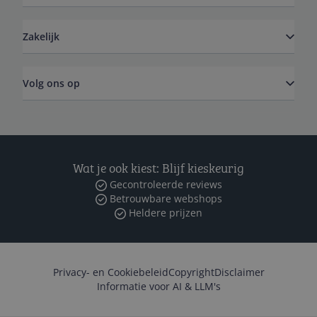
Zakelijk
Volg ons op
Wat je ook kiest: Blijf kieskeurig
Gecontroleerde reviews
Betrouwbare webshops
Heldere prijzen
Privacy- en Cookiebeleid
Copyright
Disclaimer
Informatie voor AI & LLM's