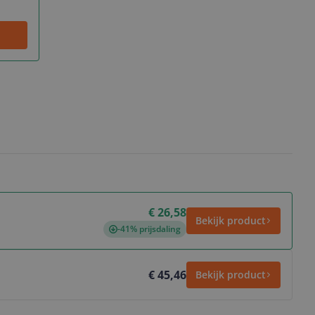
€ 26,58
Bekijk product
-41% prijsdaling
€ 45,46
Bekijk product