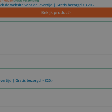
ot 4 dagen
Gratis verzending
ck de website voor de levertijd | Gratis bezorgd > €20,-
Bekijk product
vertijd | Gratis bezorgd > €20,-