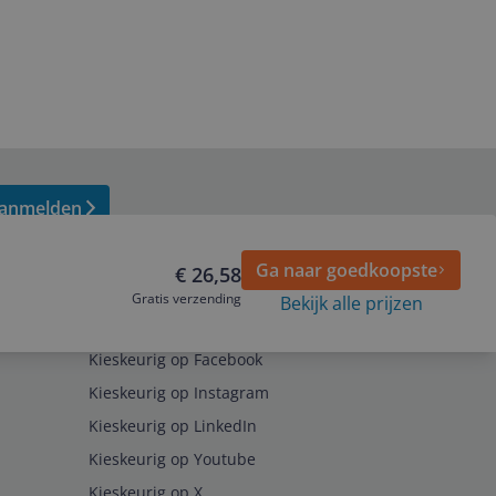
anmelden
Ga naar goedkoopste
€ 26,58
Gratis verzending
Bekijk alle prijzen
Volg ons op
Kieskeurig op Facebook
Kieskeurig op Instagram
Kieskeurig op LinkedIn
Kieskeurig op Youtube
Kieskeurig op X