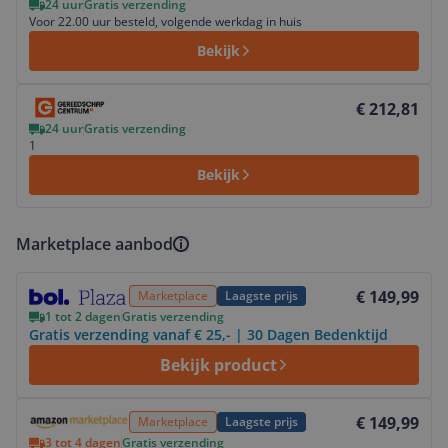
24 uur
Gratis verzending
Voor 22.00 uur besteld, volgende werkdag in huis
Bekijk
Bekijk product
€ 212,81
24 uur
Gratis verzending
1
Bekijk
Marketplace aanbod
Bekijk product
€ 149,99
Marketplace
Laagste prijs
1 tot 2 dagen
Gratis verzending
Gratis verzending vanaf € 25,- | 30 Dagen Bedenktijd
Bekijk product
Bekijk product
€ 149,99
Marketplace
Laagste prijs
3 tot 4 dagen
Gratis verzending