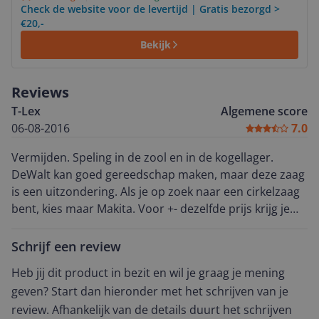
Check de website voor de levertijd | Gratis bezorgd >
€20,-
Bekijk
Reviews
T-Lex
Algemene score
06-08-2016
7.0
Vermijden. Speling in de zool en in de kogellager.
DeWalt kan goed gereedschap maken, maar deze zaag
is een uitzondering. Als je op zoek naar een cirkelzaag
bent, kies maar Makita. Voor +- dezelfde prijs krijg je
een mooi instrument dat ook in VK gemaakt is.
Schrijf een review
Heb jij dit product in bezit en wil je graag je mening
geven? Start dan hieronder met het schrijven van je
review. Afhankelijk van de details duurt het schrijven