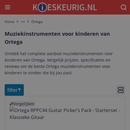
Menu
Waar
Home
Ortega
More
Muziekinstrumenten voor kinderen van
Ortega
Ontdek het complete aanbod muziekinstrumenten voor
kinderen van Ortega. Vergelijk prijzen, specificaties en
reviews om de beste Ortega muziekinstrumenten voor
kinderen te vinden die bij jou past.
filter
Bekij
Bekijk product
Vergelijken