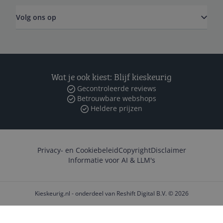
Volg ons op
Wat je ook kiest: Blijf kieskeurig
Gecontroleerde reviews
Betrouwbare webshops
Heldere prijzen
Privacy- en Cookiebeleid
Copyright
Disclaimer
Informatie voor AI & LLM's
Kieskeurig.nl - onderdeel van Reshift Digital B.V. © 2026