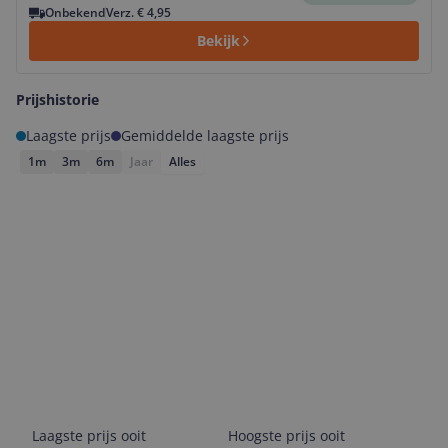
Onbekend
Verz. € 4,95
Bekijk
Prijshistorie
Laagste prijs
Gemiddelde laagste prijs
1m
3m
6m
Jaar
Alles
Laagste prijs ooit
Hoogste prijs ooit