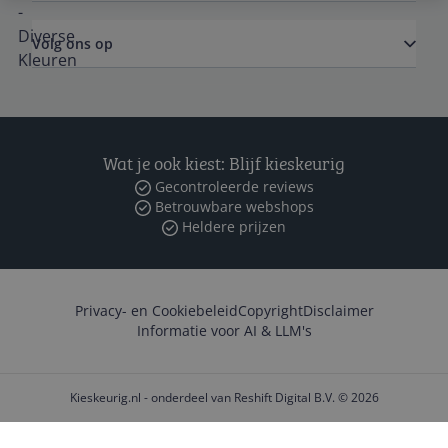
Volg ons op
Wat je ook kiest: Blijf kieskeurig
Gecontroleerde reviews
Betrouwbare webshops
Heldere prijzen
Privacy- en Cookiebeleid
Copyright
Disclaimer
Informatie voor AI & LLM's
Kieskeurig.nl - onderdeel van Reshift Digital B.V. © 2026