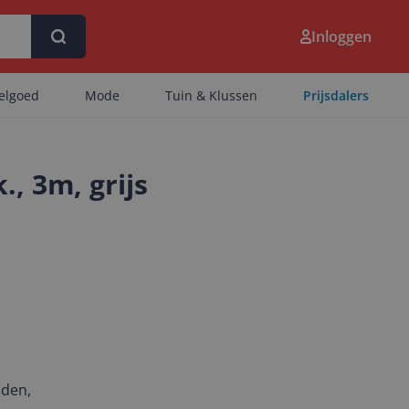
Inloggen
eelgoed
Mode
Tuin & Klussen
Prijsdalers
, 3m, grijs
nden,