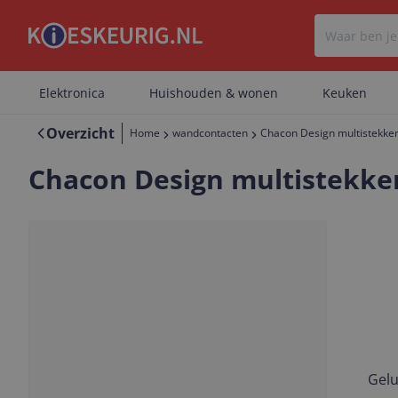
Elektronica
Huishouden & wonen
Keuken
Overzicht
Home
wandcontacten
Chacon Design multistekker 
Chacon Design multistekker 
Gelu
Vorige
Volgende