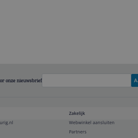
voor onze nieuwsbrief
A
Zakelijk
urig.nl
Webwinkel aansluiten
Partners