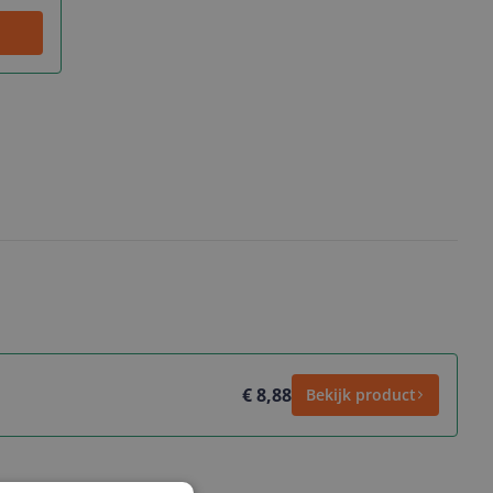
€ 8,88
Bekijk product