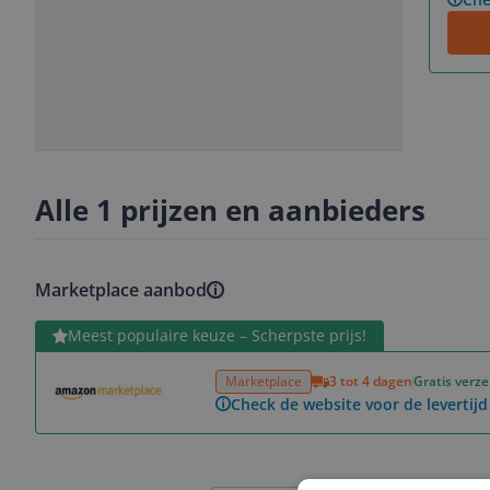
Slide
Slide
1
2
Alle 1 prijzen en aanbieders
Marketplace aanbod
Bekijk product
Meest populaire keuze – Scherpste prijs!
Marketplace
3 tot 4 dagen
Gratis verz
Check de website voor de levertijd