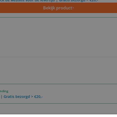
Bekijk product
ending
 | Gratis bezorgd > €20,-