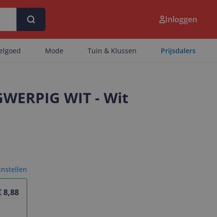
Inloggen
eelgoed
Mode
Tuin & Klussen
Prijsdalers
WERPIG WIT - Wit
 instellen
€ 8,88