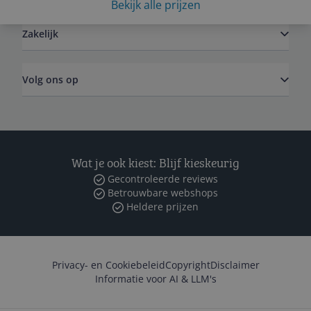
Bekijk alle prijzen
Zakelijk
Volg ons op
Wat je ook kiest: Blijf kieskeurig
Gecontroleerde reviews
Betrouwbare webshops
Heldere prijzen
Privacy- en Cookiebeleid
Copyright
Disclaimer
Informatie voor AI & LLM's