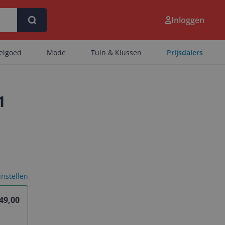
Inloggen
eelgoed
Mode
Tuin & Klussen
Prijsdalers
1
 instellen
 49,00