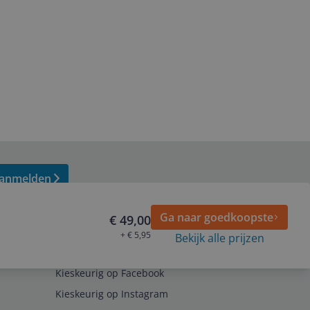
anmelden
Ga naar goedkoopste
€ 49,00
+ € 5,95
Bekijk alle prijzen
Volg ons op
Kieskeurig op Facebook
Kieskeurig op Instagram