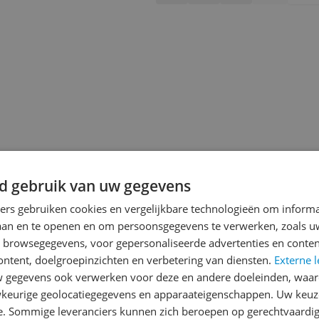
d gebruik van uw gegevens
ners gebruiken cookies en vergelijkbare technologieën om inform
laan en te openen en om persoonsgegevens te verwerken, zoals uw
n browsegegevens, voor gepersonaliseerde advertenties en conten
jsupdate
ontent, doelgroepinzichten en verbetering van diensten.
Externe l
gegevens ook verwerken voor deze en andere doeleinden, waar
keurige geolocatiegegevens en apparaateigenschappen. Uw keuze
e. Sommige leveranciers kunnen zich beroepen op gerechtvaardig