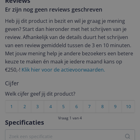
Reviews
Er zijn nog geen reviews geschreven
Heb jij dit product in bezit en wil je graag je mening
geven? Start dan hieronder met het schrijven van je
review. Afhankelijk van de details duurt het schrijven
van een review gemiddeld tussen de 3 en 10 minuten.
Met jouw mening help je andere bezoekers een betere
keuze te maken én maak je iedere maand kans op
€250,-!
Klik hier voor de actievoorwaarden.
Cijfer
Welk cijfer geef jij dit product?
1
2
3
4
5
6
7
8
9
10
Vraag 1 van 4
Specificaties