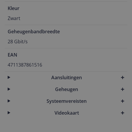
Kleur
Zwart
Geheugenbandbreedte
28 Gbit/s
EAN
4711387861516
Aansluitingen
Geheugen
Systeemvereisten
Videokaart