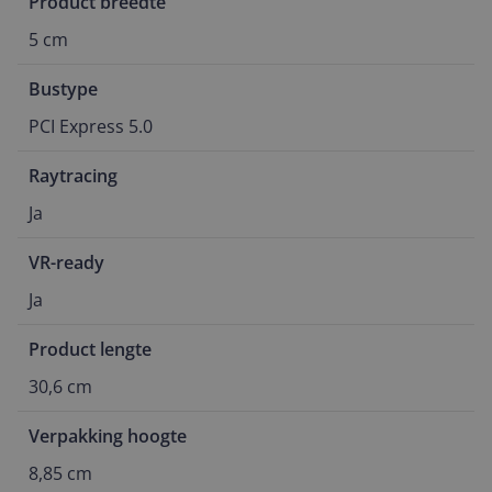
Product breedte
5 cm
Bustype
PCI Express 5.0
Raytracing
Ja
VR-ready
Ja
Product lengte
30,6 cm
Verpakking hoogte
8,85 cm