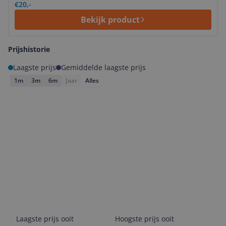
€20,-
Bekijk product
Prijshistorie
Laagste prijs
Gemiddelde laagste prijs
1m
3m
6m
Jaar
Alles
Laagste prijs ooit
Hoogste prijs ooit