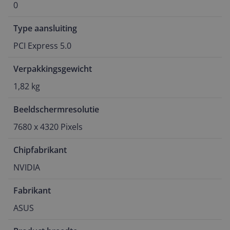
0
Type aansluiting
PCI Express 5.0
Verpakkingsgewicht
1,82 kg
Beeldschermresolutie
7680 x 4320 Pixels
Chipfabrikant
NVIDIA
Fabrikant
ASUS