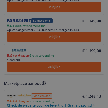
Bekijk
Bekijk product
€ 1.149,00
Laagste prijs
24 uur
Gratis verzending
Op werkdagen voor 23:30 uur besteld, morgen in huis
Bekijk
Bekijk product
€ 1.199,00
5 tot 6 dagen
Gratis verzending
5 dag(en)
Bekijk
Marketplace aanbod
Bekijk product
€ 1.248,13
Marketplace
3 tot 4 dagen
Gratis verzending
Check de website voor de levertijd | Gratis bezorgd >