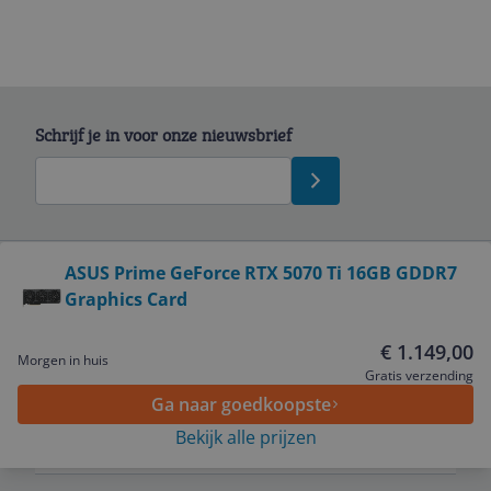
Schrijf je in voor onze nieuwsbrief
Bekijk product
ASUS Prime GeForce RTX 5070 Ti 16GB GDDR7
Graphics Card
Service
€ 1.149,00
Morgen in huis
Algemeen
Gratis verzending
Ga naar goedkoopste
Bekijk alle prijzen
Zakelijk