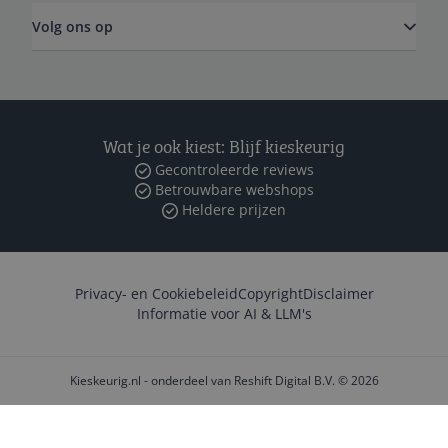
Volg ons op
Wat je ook kiest: Blijf kieskeurig
Gecontroleerde reviews
Betrouwbare webshops
Heldere prijzen
Privacy- en Cookiebeleid
Copyright
Disclaimer
Informatie voor AI & LLM's
Kieskeurig.nl - onderdeel van Reshift Digital B.V. © 2026