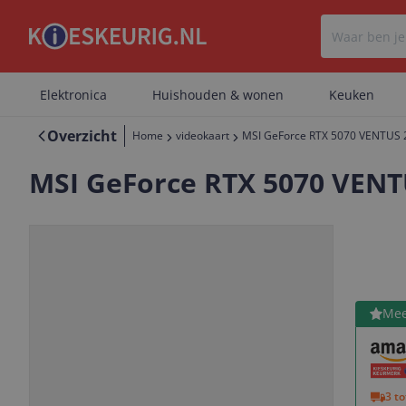
Elektronica
Huishouden & wonen
Keuken
Overzicht
Home
videokaart
MSI GeForce RTX 5070 VENTUS 
MSI GeForce RTX 5070 VENT
Bekijk 
Mee
Vorige
Volgende
3 t