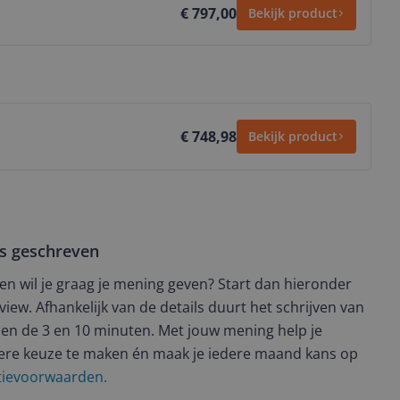
€ 797,00
Bekijk product
€ 748,98
Bekijk product
ws geschreven
t en wil je graag je mening geven? Start dan hieronder
view. Afhankelijk van de details duurt het schrijven van
en de 3 en 10 minuten. Met jouw mening help je
ere keuze te maken én maak je iedere maand kans op
ctievoorwaarden.