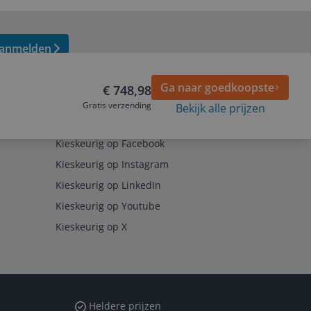
anmelden
Ga naar goedkoopste
€ 748,98
Gratis verzending
Bekijk alle prijzen
Volg ons op
Kieskeurig op Facebook
Kieskeurig op Instagram
Kieskeurig op LinkedIn
Kieskeurig op Youtube
Kieskeurig op X
Heldere prijzen