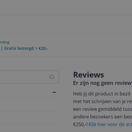
ending
 | Gratis bezorgd > €20,-
Reviews
Er zijn nog geen revie
Heb jij dit product in bezi
met het schrijven van je re
een review gemiddeld tuss
andere bezoekers een bet
€250,-!
Klik hier voor de a