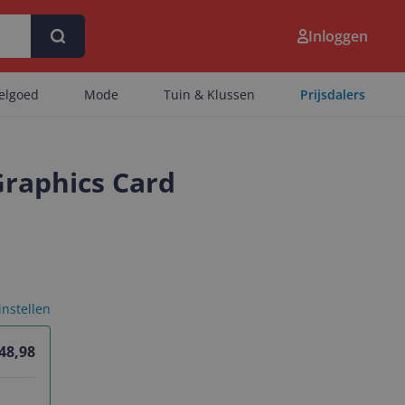
Inloggen
eelgoed
Mode
Tuin & Klussen
Prijsdalers
raphics Card
 instellen
48,98