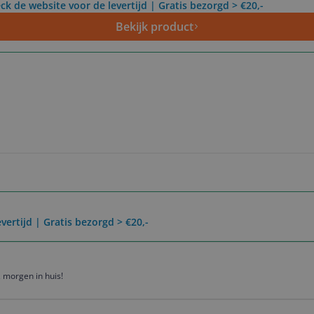
ck de website voor de levertijd | Gratis bezorgd > €20,-
Bekijk product
vertijd | Gratis bezorgd > €20,-
 morgen in huis!