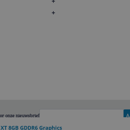
voor onze nieuwsbrief
A
 XT 8GB GDDR6 Graphics