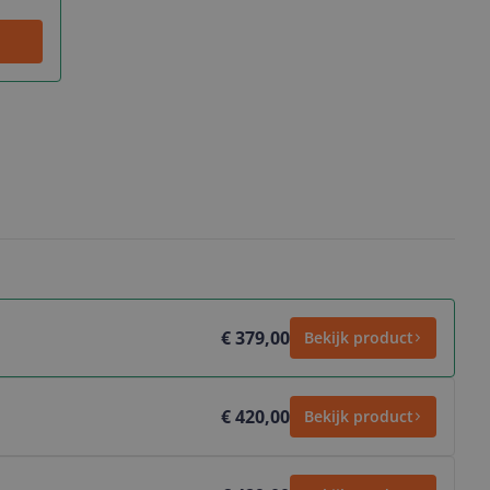
€ 379,00
Bekijk product
€ 420,00
Bekijk product