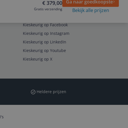
Ga naar goedkoopste
€ 379,00
Gratis verzending
Bekijk alle prijzen
Volg ons op
Kieskeurig op Facebook
Kieskeurig op Instagram
Kieskeurig op LinkedIn
Kieskeurig op Youtube
Kieskeurig op X
Heldere prijzen
's