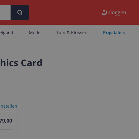
Inloggen
eelgoed
Mode
Tuin & Klussen
Prijsdalers
hics Card
 instellen
79,00