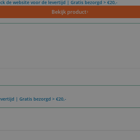
ck de website voor de levertijd | Gratis bezorgd > €20,-
Bekijk product
vertijd | Gratis bezorgd > €20,-