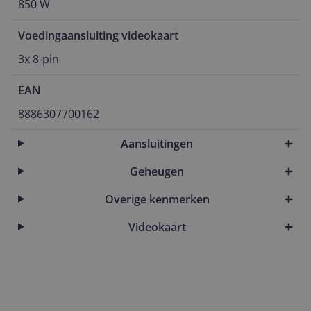
850 W
Voedingaansluiting videokaart
3x 8-pin
EAN
8886307700162
Aansluitingen
Geheugen
Overige kenmerken
Videokaart