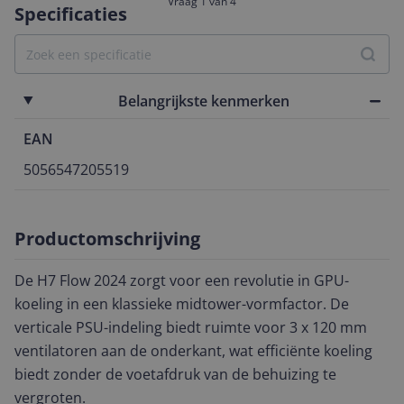
Vraag 1 van 4
Specificaties
Belangrijkste kenmerken
EAN
5056547205519
Productomschrijving
De H7 Flow 2024 zorgt voor een revolutie in GPU-
koeling in een klassieke midtower-vormfactor. De
verticale PSU-indeling biedt ruimte voor 3 x 120 mm
ventilatoren aan de onderkant, wat efficiënte koeling
biedt zonder de voetafdruk van de behuizing te
vergroten.