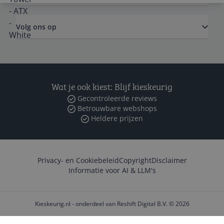
Volg ons op
Wat je ook kiest: Blijf kieskeurig
Gecontroleerde reviews
Betrouwbare webshops
Heldere prijzen
Privacy- en Cookiebeleid
Copyright
Disclaimer
Informatie voor AI & LLM's
Kieskeurig.nl - onderdeel van Reshift Digital B.V. © 2026