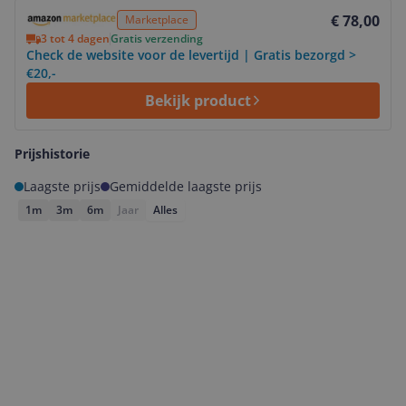
Bekijk product
€ 78,00
Marketplace
3 tot 4 dagen
Gratis verzending
Check de website voor de levertijd | Gratis bezorgd >
€20,-
Bekijk product
Prijshistorie
Laagste prijs
Gemiddelde laagste prijs
1m
3m
6m
Jaar
Alles