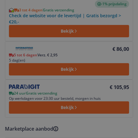
-1% prijsdaling
3 tot 4 dagen
Gratis verzending
Check de website voor de levertijd | Gratis bezorgd >
€20,-
Bekijk
Bekijk product
€ 86,00
5 tot 6 dagen
Verz. € 2,95
5 dag(en)
Bekijk
Bekijk product
€ 105,95
24 uur
Gratis verzending
Op werkdagen voor 23:30 uur besteld, morgen in huis
Bekijk
Marketplace aanbod