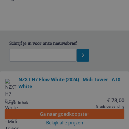
Schrijf je in voor onze nieuwsbrief
Bekijk product
NZXT H7 Flow White (2024) - Midi Tower - ATX -
White
Service
€ 78,00
Morgen in huis
Algemeen
Gratis verzending
Ga naar goedkoopste
Bekijk alle prijzen
Zakelijk