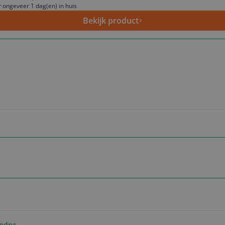
 ongeveer 1 dag(en) in huis
Bekijk product
ending