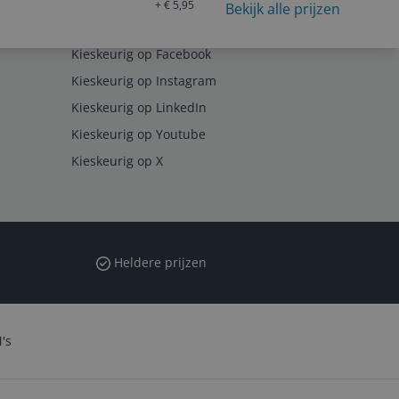
+ € 5,95
Bekijk alle prijzen
Volg ons op
Kieskeurig op Facebook
Kieskeurig op Instagram
Kieskeurig op LinkedIn
Kieskeurig op Youtube
Kieskeurig op X
Heldere prijzen
's