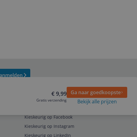
anmelden
Ga naar goedkoopste
€ 9,99
Gratis verzending
Bekijk alle prijzen
Volg ons op
Kieskeurig op Facebook
Kieskeurig op Instagram
Kieskeurig op LinkedIn