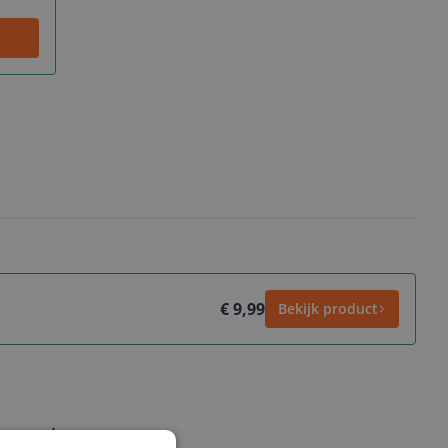
€ 9,99
Bekijk product
ws geschreven