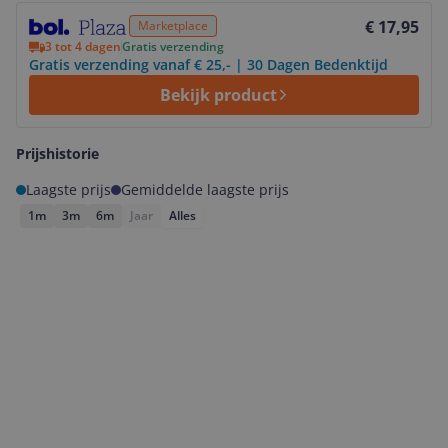
Bekijk product
€ 17,95
Marketplace
3 tot 4 dagen
Gratis verzending
Gratis verzending vanaf € 25,- | 30 Dagen Bedenktijd
Bekijk product
Prijshistorie
Laagste prijs
Gemiddelde laagste prijs
1m
3m
6m
Jaar
Alles