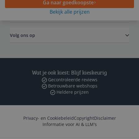
Ga naar goedkoopste
Bekijk alle prijzen
Zakelijk
Volg ons op
Wat je ook kiest: Blijf kieskeurig
Gecontroleerde reviews
Betrouwbare webshops
Heldere prijzen
Privacy- en Cookiebeleid
Copyright
Disclaimer
Informatie voor AI & LLM's