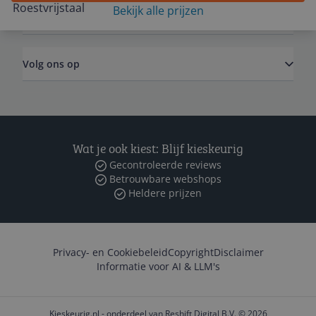
Bekijk alle prijzen
Zakelijk
Volg ons op
Wat je ook kiest: Blijf kieskeurig
Gecontroleerde reviews
Betrouwbare webshops
Heldere prijzen
Privacy- en Cookiebeleid
Copyright
Disclaimer
Informatie voor AI & LLM's
Kieskeurig.nl - onderdeel van Reshift Digital B.V. © 2026