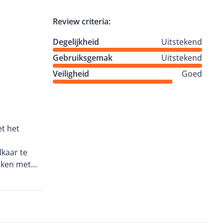
n een mum
Review criteria:
Degelijkheid
Uitstekend
Gebruiksgemak
Uitstekend
Veiligheid
Goed