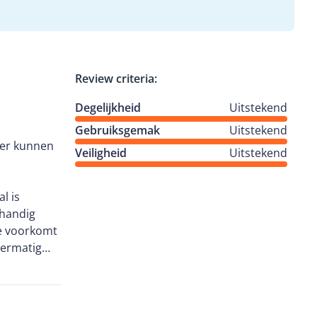
Review criteria:
Degelijkheid
Uitstekend
Gebruiksgemak
Uitstekend
ker kunnen
Veiligheid
Uitstekend
l is
 handig
Je voorkomt
vermatig
te groot! De
doeling is.
ep voorop
e aarde