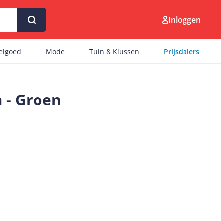
Inloggen
eelgoed
Mode
Tuin & Klussen
Prijsdalers
 - Groen