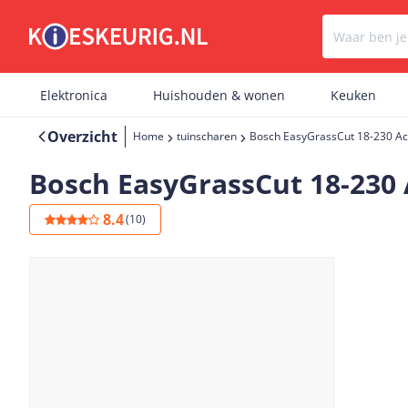
Elektronica
Huishouden & wonen
Keuken
Overzicht
Home
tuinscharen
Bosch EasyGrassCut 18-230 Ac
Bosch EasyGrassCut 18-230 
8.4
(
10
)