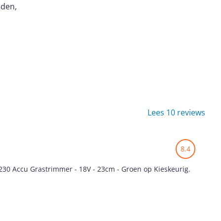
nden,
Lees 10 reviews
8.4
30 Accu Grastrimmer - 18V - 23cm - Groen op Kieskeurig.