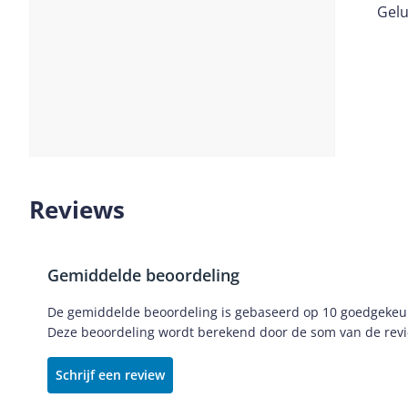
Gelu
Vorige
Volgende
Slide
1
Reviews
Gemiddelde beoordeling
De gemiddelde beoordeling is gebaseerd op 10 goedgekeurd
Deze beoordeling wordt berekend door de som van de revie
Schrijf een review