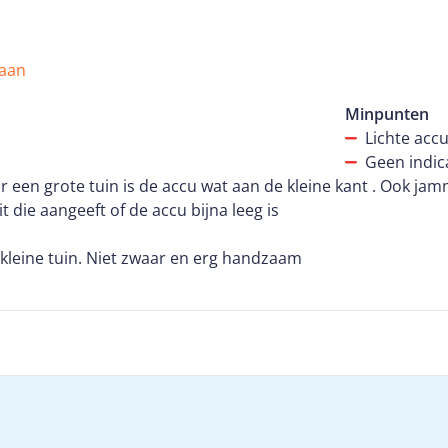
de stijl molens.
 aan
Minpunten
Lichte acc
Geen indic
een grote tuin is de accu wat aan de kleine kant . Ook jam
t die aangeeft of de accu bijna leeg is
kleine tuin. Niet zwaar en erg handzaam