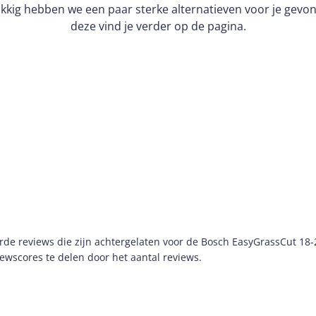
kkig hebben we een paar sterke alternatieven voor je gevo
deze vind je verder op de pagina.
e reviews die zijn achtergelaten voor de Bosch EasyGrassCut 18-2
wscores te delen door het aantal reviews.