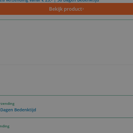
Bekijk product
erzending
0 Dagen Bedenktijd
ending