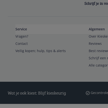
Schrijf je in 
Service
Algemeen
Vragen?
Over Kieske
Contact
Reviews
Veilig kopen; hulp, tips & alerts
Best review
Schrijf een 
Alle catego
Wat je ook kiest: Blijf kieskeurig
Gecontrole