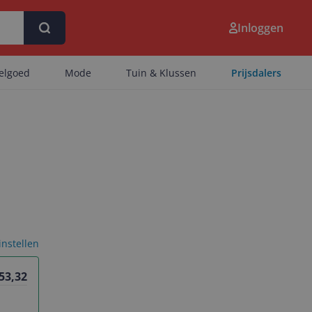
Inloggen
eelgoed
Mode
Tuin & Klussen
Prijsdalers
 instellen
 53,32