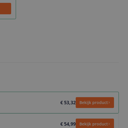
€ 53,32
Bekijk product
€ 54,99
Bekijk product