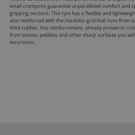
small crampons guarantee unparalleled comfort and sp
gripping sections. This tyre has a flexible and lightweight
also reinforced with the Hardskin grid that runs from 
thick rubber, this reinforcement, already proven in cro
from stones, pebbles and other sharp surfaces you wil
excursions.