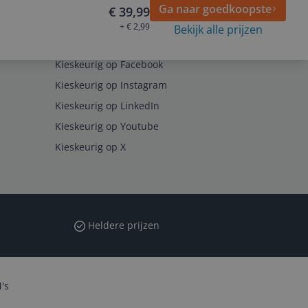
Ga naar goedkoopste
€ 39,99
+ € 2,99
Bekijk alle prijzen
Volg ons op
Kieskeurig op Facebook
Kieskeurig op Instagram
Kieskeurig op LinkedIn
Kieskeurig op Youtube
Kieskeurig op X
Heldere prijzen
's