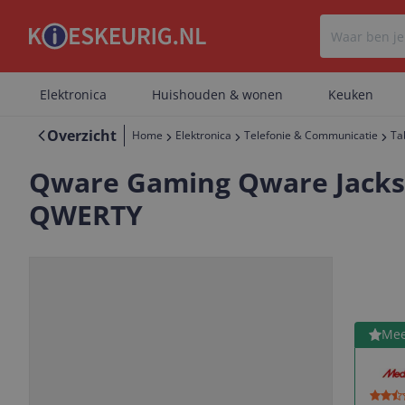
Elektronica
Huishouden & wonen
Keuken
Overzicht
Home
Elektronica
Telefonie & Communicatie
Ta
Qware Gaming Qware Jackso
QWERTY
Bekijk 
Mee