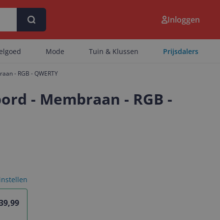
Inloggen
eelgoed
Mode
Tuin & Klussen
Prijsdalers
braan - RGB - QWERTY
ord - Membraan - RGB -
 instellen
 39,99