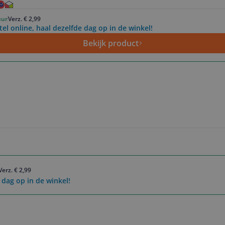
uur
Verz. € 2,99
tel online, haal dezelfde dag op in de winkel!
Bekijk product
Verz. € 2,99
 dag op in de winkel!