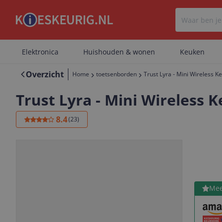
Elektronica
Huishouden & wonen
Keuken
Overzicht
Home
toetsenborden
Trust Lyra - Mini Wireless 
Trust Lyra - Mini Wireless 
8.4
(
23
)
Bekijk 
Mee