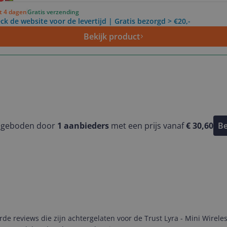
ot 4 dagen
Gratis verzending
ck de website voor de levertijd | Gratis bezorgd > €20,-
Bekijk product
ngeboden door
1
aanbieders
met een prijs vanaf
€ 30,60
Be
e reviews die zijn achtergelaten voor de Trust Lyra - Mini Wirele