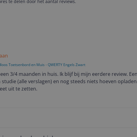
es te delen door het aantal reviews.
 aan
dloos Toetsenbord en Muis - QWERTY Engels Zwart
 een 3/4 maanden in huis. Ik blijf bij mijn eerdere review. Ee
ijn studie (alle verslagen) en nog steeds niets hoeven oplade
eet uit te zetten.