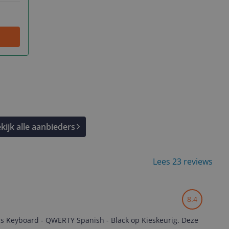
kijk alle aanbieders
Lees 23 reviews
8.4
ss Keyboard - QWERTY Spanish - Black op Kieskeurig. Deze