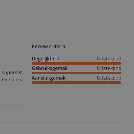
Review criteria:
Degelijkheid
Uitstekend
Gebruiksgemak
Uitstekend
n superset.
Aansluitgemak
Uitstekend
n. Ondanks