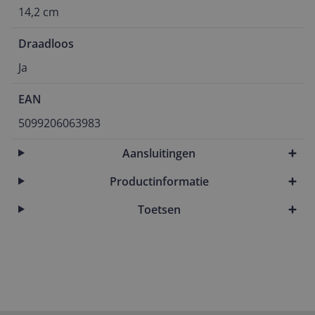
14,2 cm
Draadloos
Ja
EAN
5099206063983
Aansluitingen
Productinformatie
Toetsen