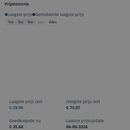
Prijshistorie
Laagste prijs
Gemiddelde laagste prijs
1m
3m
6m
Jaar
Alles
Laagste prijs ooit
Hoogste prijs ooit
€ 29,90
€ 73,07
Goedkoopste nu
Laatste prijsupdate
€ 35,68
06-08-2026