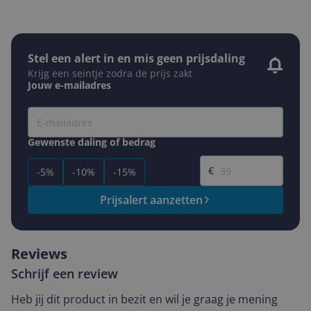
Stel een alert in en mis geen prijsdaling
Krijg een seintje zodra de prijs zakt
Jouw e-mailadres
Gewenste daling of bedrag
Gewenste prijs
€
-5%
-10%
-15%
Prijsalert aanzetten
Reviews
Schrijf een review
Heb jij dit product in bezit en wil je graag je mening