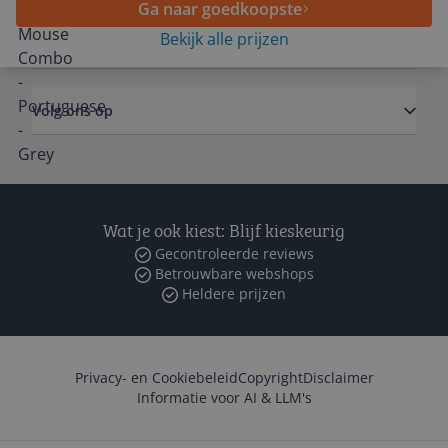
Ga naar goedkoopste
Bekijk alle prijzen
Zakelijk
Volg ons op
Wat je ook kiest: Blijf kieskeurig
Gecontroleerde reviews
Betrouwbare webshops
Heldere prijzen
Privacy- en Cookiebeleid
Copyright
Disclaimer
Informatie voor AI & LLM's