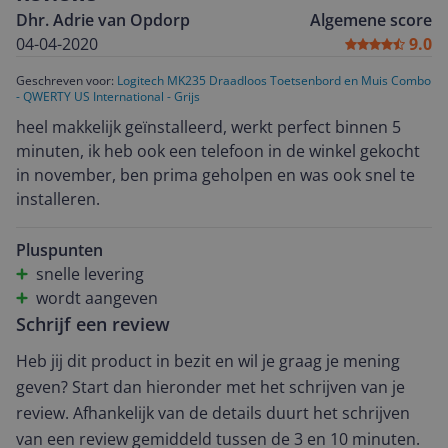
Dhr. Adrie van Opdorp
Algemene score
04-04-2020
9.0
Geschreven voor:
Logitech MK235 Draadloos Toetsenbord en Muis Combo
- QWERTY US International - Grijs
heel makkelijk geïnstalleerd, werkt perfect binnen 5
minuten, ik heb ook een telefoon in de winkel gekocht
in november, ben prima geholpen en was ook snel te
installeren.
Pluspunten
snelle levering
wordt aangeven
Schrijf een review
Heb jij dit product in bezit en wil je graag je mening
geven? Start dan hieronder met het schrijven van je
review. Afhankelijk van de details duurt het schrijven
van een review gemiddeld tussen de 3 en 10 minuten.